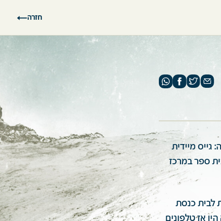
חזרה
הוראה: גייס מיידית
ית ספר במרכז
 לבית כנסת
יו אז טלפונים