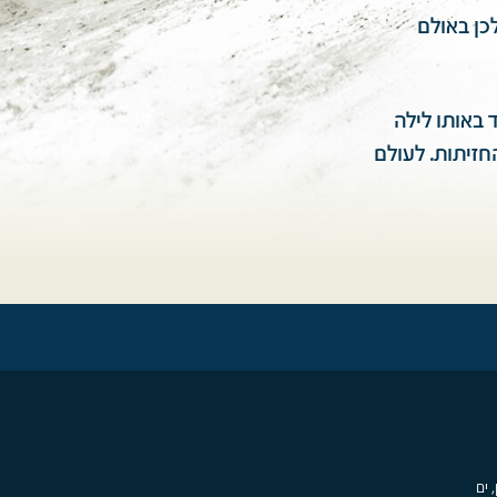
כן באולם
 באותו לילה
 רבות בכל החזיתות. לעולם
, ים