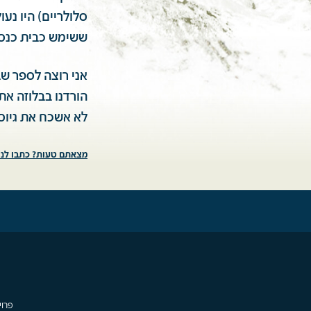
סלולריים) היו נע
ששימש כבית כנסת
אני רוצה לספר שב
לא אשכח את גיוס
מצאתם טעות? כתבו לנו