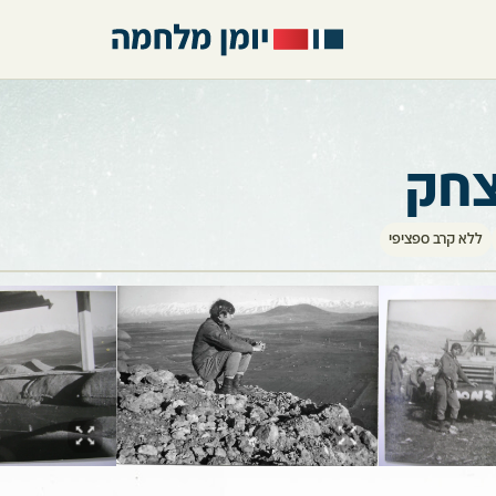
צחק
ללא קרב ספציפי