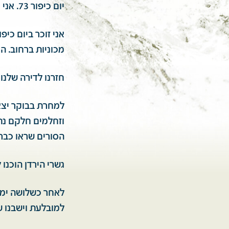
יום כיפור 73. אני חייל מילואים צעיר נשוי כשנה.
אני זוכר ביום כיפ
מכוניות ברחוב. ה
חזרנו לדירה שלנו
וזחלמים חלקם נת
הסורים שראו כבר 
גשרי הירדן הוכנו 
לאחר כשלושה ימים
למובלעת וישבנו שם 