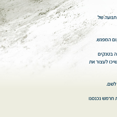
 תנועה של
קום המפגש.
יתה מלאה בטנקים
יכו לעצור את
 לשם.
ת חרמש נכנסנו