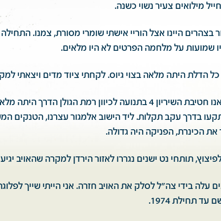
ור בצהרים היינו אצל הוריי אישתי שומרי מסורת, צמנו. התחילה
יו שמועות על מלחמה הפרטים לא היו מלאים.
 כל הדלת היתה מלאה בצוי גיוס. לקחתי ציוד מדים ויצאתי למ
למחרת בבוקר יצאנו חטיבת השיריון 4 בתנועה לכיוון רמת הגולן הדרך ה
קעו בדרך עקב תקלות. ליד הישוב אלמגור עצרנו, הטנקים המש
את הכינרת, הפניקה היה גדולה.
לפיצוץ, תותחי נט ישנים נגררו לאזור הירדן למקרה שהאויב יגיע
 עלה בידי צה"ל לסלק את האויב חזרה. אני הייתי שייך לפלוג
עד תחילת 1974.