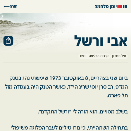
חזרה
אבי ורשל
חיל השריון
קרבות הבלימה – נפח
ביום שני בצהריים, 8 באוקטובר 1973 שימשתי נהג בטנק
המ"פ, רב סרן יוסי שריג הי"ד, כאשר הטנק היה בעמדה מול
תל פארס.
בשלב מסויים, הוא הורה לי "ורשל התקדם".
בתחילה השתהייתי, כי נורו טילים לעבר הפלוגה משיפולי