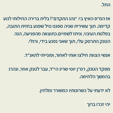
התל.
אז המ"פ האיץ בי: "נהג התקדם"! בלית ברירה החילותי לנוע
קדימה. תוך עשירית שניה ספגנו טיל שפגע בחזית התובה,
בפלטת העיבוי, וניתז לשמיים.כתוצאה מהפגיעה, הגה
הטנק התרסק עלי, תוך שאני נפגע בידי, ורגלי.
אנשי הצוות חילצו אותי לאחור, ופונייתי לתאג"ד.
מפקד הטנק, רס"ן יוסי שריג הי"ד, עבר לטנק אחר, ונהרג
בהמשך הלחימה.
לא ידעתי על כשרונותיו כמשורר ומלחין.
יהי זכרו ברוך