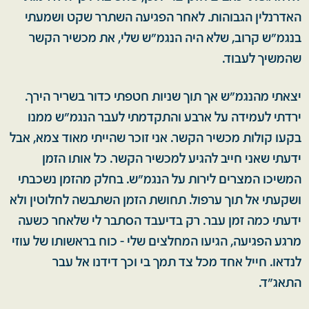
האדרנלין הגבוהות. לאחר הפגיעה השתרר שקט ושמעתי
בנגמ״ש קרוב, שלא היה הנגמ״ש שלי, את מכשיר הקשר
שהמשיך לעבוד.
יצאתי מהנגמ״ש אך תוך שניות חטפתי כדור בשריר הירך.
ירדתי לעמידה על ארבע והתקדמתי לעבר הנגמ״ש ממנו
בקעו קולות מכשיר הקשר. אני זוכר שהייתי מאוד צמא, אבל
ידעתי שאני חייב להגיע למכשיר הקשר. כל אותו הזמן
המשיכו המצרים לירות על הנגמ״ש. בחלק מהזמן נשכבתי
ושקעתי אל תוך ערפול. תחושת הזמן השתבשה לחלוטין ולא
ידעתי כמה זמן עבר. רק בדיעבד הסתבר לי שלאחר כשעה
מרגע הפגיעה, הגיעו המחלצים שלי - כוח בראשותו של עוזי
לנדאו. חייל אחד מכל צד תמך בי וכך דידנו אל עבר
התאג״ד.