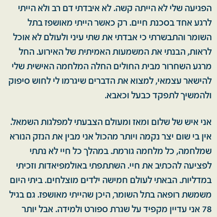
הפגיעה שלי לא הייתה קשה. לא איבדתי דם רב ולא הייתי
לרגע אחד בסכנת חיים. רק כאשר הייתי מאושפז בתל
השומר והתבשרתי כי אבדתי את שתי עיני ולעולם לא אוכל
לראות, הבנתי את המשמעות האמיתית של האירוע. החל
מרגע השחרור מבית החולים החלה המלחמה האישית שלי
להישאר עצמאי, למצוא את הדברים שיגרמו לי לחוש סיפוק
ולהמשיך לתפקד כבעל וכאבא.
אני איש של שלום ומאז ומעולם הצבעתי למפלגות השמאל.
אין בי שום יצר נקמה ויותר מהכול אני מבין את הנזק הנורא
שמלחמה, כל מלחמה גורמת. במהלך כל חיי לא נתתי
לפציעה להכתיב את חיי. השתתפתי באולמפיאדות וזכיתי
במדליות. הבאתי לעולם חמישה ילדים מוצלחים. ביתי היום
משמשת רופאה בתל השומר, היכן שהייתי מאושפז. גם בגיל
78 אני עדיין מקפיד על שגרת ספורט ולמידה. אבל יותר