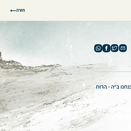
חזרה
חנו ב"ה - הרוח