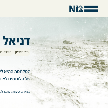
דניאל 
חיל השריון
חטיבה 401
המלחמה ההיא לימד
של הלוחמים לא נ
מצאתם טעות? כתבו לנו