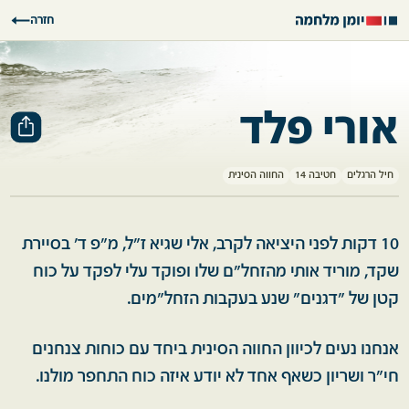
חזרה
אורי פלד
חיל הרגלים
חטיבה 14
החווה הסינית
10 דקות לפני היציאה לקרב, אלי שגיא ז"ל, מ״פ ד' בסיירת
שקד, מוריד אותי מהזחל״ם שלו ופוקד עלי לפקד על כוח
קטן של "דגנים" שנע בעקבות הזחל"מים.
אנחנו נעים לכיוון החווה הסינית ביחד עם כוחות צנחנים
חי״ר ושריון כשאף אחד לא יודע איזה כוח התחפר מולנו.