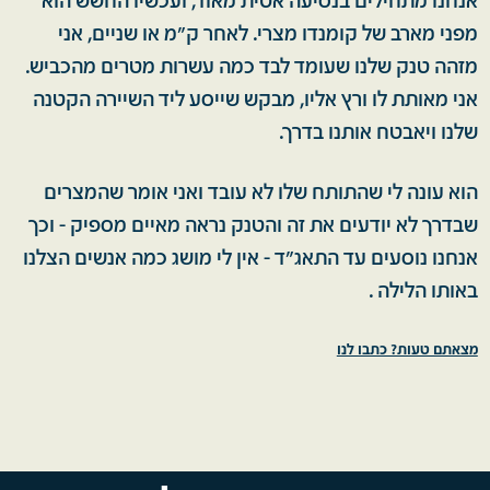
אנחנו מתחילים בנסיעה אטית מאוד, ועכשיו החשש הוא
מפני מארב של קומנדו מצרי. לאחר ק"מ או שניים, אני
מזהה טנק שלנו שעומד לבד כמה עשרות מטרים מהכביש.
אני מאותת לו ורץ אליו, מבקש שייסע ליד השיירה הקטנה
שלנו ויאבטח אותנו בדרך.
הוא עונה לי שהתותח שלו לא עובד ואני אומר שהמצרים
שבדרך לא יודעים את זה והטנק נראה מאיים מספיק - וכך
אנחנו נוסעים עד התאג״ד - אין לי מושג כמה אנשים הצלנו
באותו הלילה .
מצאתם טעות? כתבו לנו