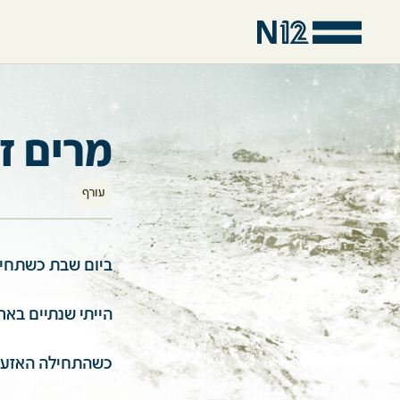
מרים זל
עורף
ביום שבת כשתחיל
הייתי שנתיים בארץ, בת 18. במסגרת הלימודים עבדתי במחלק
כשהתחילה האזעקה 