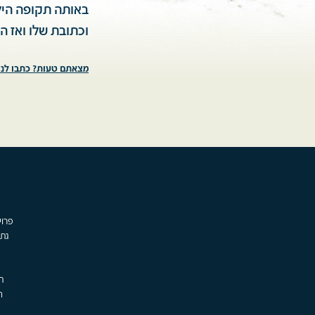
באותה תקופה הילד
וכתובת שלו ואז הג
מצאתם טעות? כתבו לנו
גת,
ת
ה