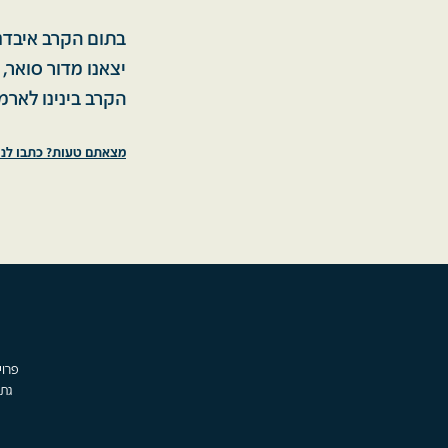
בתום הקרב איבדנו
יצאנו מדור סואר,
הקרב בינינו לארמ
מצאתם טעות? כתבו לנו
גת,