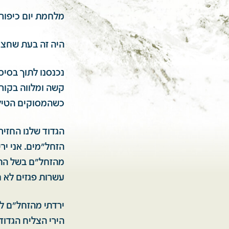
מלחמת יום כיפור ממב
היה זה בעת שחצינ
נכנסנו לתוך בסיס
קשה ומלווה בקורב
כשהמסוקים הטילו
מהזחל"ם בשל התפ
עשרות פגזים לא ח
הירי הצליח הגדוד