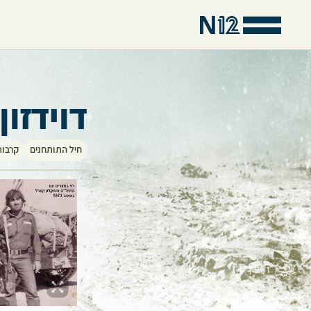
דוידזון 
חיל התותחנים
קרבות