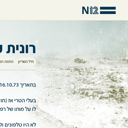
רונית 
חיל השריון
החווה הס
בתאריך 16.10.73, נהרג בן דודי רס"ן רפי בר לב בחווה הסינית.
לו על מותו של רפי
לא היו טלפונים ול