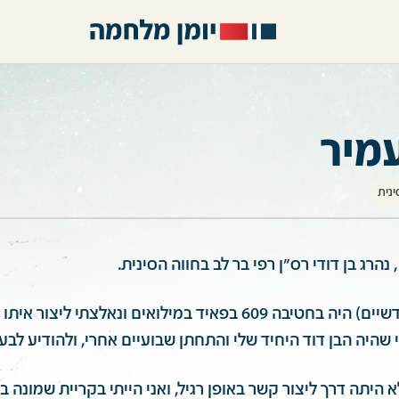
עמיר
ינית
בעלי הטרי אז (חודשיים) היה בחטיבה 609 בפאיד במילואים ונאלצתי
 שהיה הבן דוד היחיד שלי והתחתן שבועיים אחרי, ולהודיע לבעל
א היתה דרך ליצור קשר באופן רגיל, ואני הייתי בקריית שמונה ב