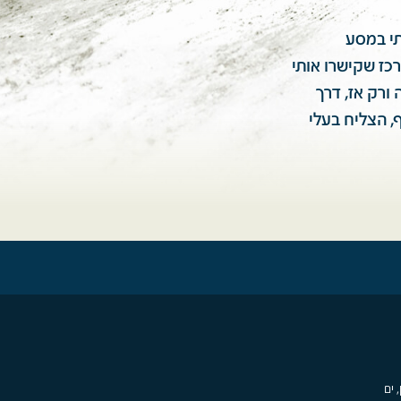
תי במסע
כז שקישרו אותי
ורק אז, דרך
 של דבר, אחרי נסיעה של 12 שעות ברצף, הצליח בעלי
, ים