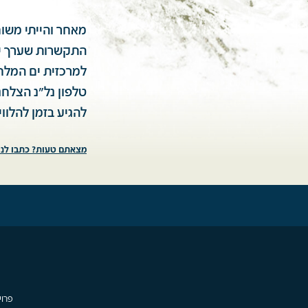
מאחר והייתי משו
התקשרות שערך יום
למרכזית ים המלח 
להגיע בזמן להלווי
מצאתם טעות? כתבו לנו