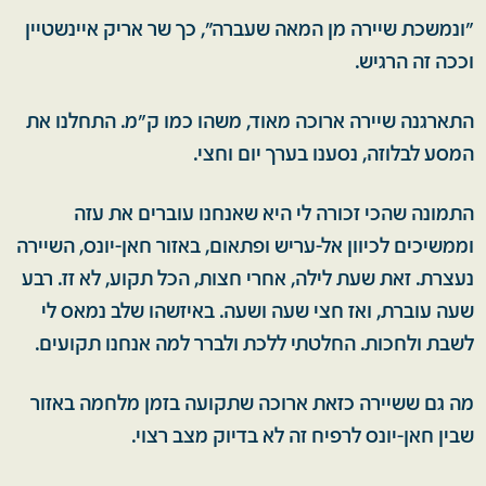
"ונמשכת שיירה מן המאה שעברה", כך שר אריק איינשטיין
וככה זה הרגיש.
התארגנה שיירה ארוכה מאוד, משהו כמו ק"מ. התחלנו את
המסע לבלוזה, נסענו בערך יום וחצי.
התמונה שהכי זכורה לי היא שאנחנו עוברים את עזה
וממשיכים לכיוון אל-עריש ופתאום, באזור חאן-יונס, השיירה
נעצרת. זאת שעת לילה, אחרי חצות, הכל תקוע, לא זז. רבע
שעה עוברת, ואז חצי שעה ושעה. באיזשהו שלב נמאס לי
לשבת ולחכות. החלטתי ללכת ולברר למה אנחנו תקועים.
מה גם ששיירה כזאת ארוכה שתקועה בזמן מלחמה באזור
שבין חאן-יונס לרפיח זה לא בדיוק מצב רצוי.