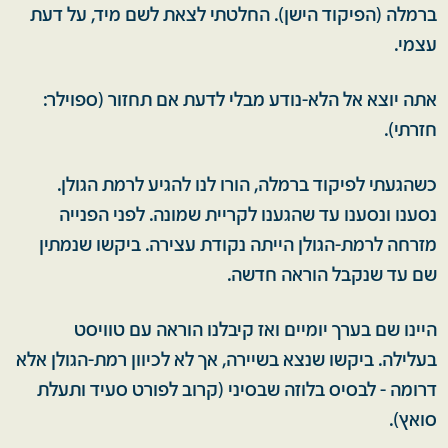
ברמלה (הפיקוד הישן). החלטתי לצאת לשם מיד, על דעת
עצמי.
אתה יוצא אל הלא-נודע מבלי לדעת אם תחזור (ספוילר:
חזרתי).
כשהגעתי לפיקוד ברמלה, הורו לנו להגיע לרמת הגולן.
נסענו ונסענו עד שהגענו לקריית שמונה. לפני הפנייה
מזרחה לרמת-הגולן הייתה נקודת עצירה. ביקשו שנמתין
שם עד שנקבל הוראה חדשה.
היינו שם בערך יומיים ואז קיבלנו הוראה עם טוויסט
בעלילה. ביקשו שנצא בשיירה, אך לא לכיוון רמת-הגולן אלא
דרומה - לבסיס בלוזה שבסיני (קרוב לפורט סעיד ותעלת
סואץ).