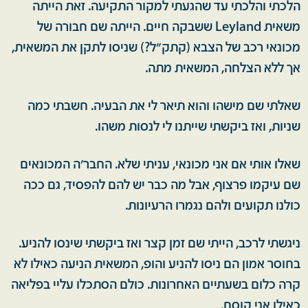
הלכתי והלכתי עד שהגעתי למקור התקיעה. זאת הייתה
משאית Leyland ששבקה חיים. הייתה שם חבורה של
מכונאי רכב של הצבא (קתק"ל?) שניסו לתקן את המשאית,
אך ללא הצלחה, המשאית מתה.
שאלתי שם מישהו והוא תיאר לי את הבעיה. חשבתי כמה
שניות, ואז ביקשתי שייתנו לי לנסות משהו.
שאלו אותי אם אני מכונאי, עניתי שלא. החבר'ה המכונאים
שם עיקמו פרצוף, אבל מה כבר יש להם להפסיד, גם ככה
כולנו תקועים ולהם נגמרו הרעיונות.
ניגשתי לרכב, הייתי שם זמן קצר ואז ביקשתי שינסו להניע.
בחוסר אמון הם ניסו להניע והופ, המשאית הניעה כאילו לא
קרה כלום בשעתיים האחרונות. כולם הסתכלו עליי בפליאה
כאילו אני קוסם.