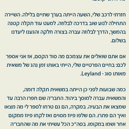
חזרתי לרכב שלי, השעה הייתה בערך שתיים בלילה. השיירה
התחילה לנוע שוב בדרכה לבלוזה. למעט עוד תקלה קטנה
בהמשך, הדרך לבלוזה עברה בצורה חלקה והגענו ליעדנו
בשלום.
אם אתם שואלים את עצמכם מה סוד הקסם, אז אני אספר
לכם: בחיים הפרטיים שלי, הייתי באותו זמן נהג של משאית
מאותו סוג - Leyland.
כמה שבועות לפני כן הייתה במשאית תקלה דומה,
והמשאית עברה למוסך ביהוד. החבר'ה שם חפרו הרבה עד
שמצאו את הבעיה. במקרה, הם גם טרחו לספר לי מה מצאו
ואיך הם פתרו. הם שלפו פיוז מסוים ואז לקחו פיוז ממקום
אחר ושמו במקומו. בסה"כ הכל עשיתי את מה שהחבר'ה