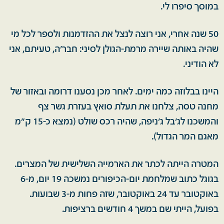
במוסך סיפרו לי.
50 שנה אחרי, אני רוצה לנצל את ההזדמנות ולספר לכל מי
שהיה באותה שיירה מרמת-הגולן לסיני: חבר'ה, טעיתם, אני
לא הודיני.
היינו בבלוזה כמה ימים. לאחר מכן נסענו דרומה ובאזור של
מחנה טסה, צלחנו את תעלת סואץ בעזרת גשר צף
והמשכנו לג'בל ג'ניפה, שהיה רכס שולט (נמצא כ-15 ק"מ
מאגם המר הגדול).
המטרה הייתה לכתר את הארמייה השלישית של המצרים.
בגוגל כתוב שמלחמת יום-הכיפורים נמשכה 19 יום, מ-6
באוקטובר עד 24 באוקטובר, שזה פחות מ-3 שבועות.
בפועל, הייתי שם במשך 4 חודשים ברציפות.