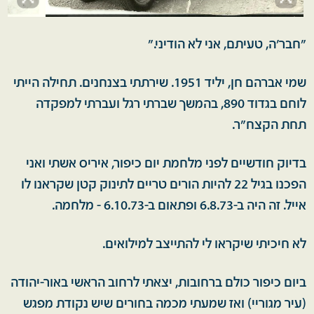
"חבר'ה, טעיתם, אני לא הודיני."
שמי אברהם חן, יליד 1951. שירתתי בצנחנים. תחילה הייתי
לוחם בגדוד 890, בהמשך שברתי רגל ועברתי למפקדה
תחת הקצח"ר.
בדיוק חודשיים לפני מלחמת יום כיפור, איריס אשתי ואני
הפכנו בגיל 22 להיות הורים טריים לתינוק קטן שקראנו לו
אייל. זה היה ב-6.8.73 ופתאום ב-6.10.73 - מלחמה.
לא חיכיתי שיקראו לי להתייצב למילואים.
ביום כיפור כולם ברחובות, יצאתי לרחוב הראשי באור-יהודה
(עיר מגוריי) ואז שמעתי מכמה בחורים שיש נקודת מפגש