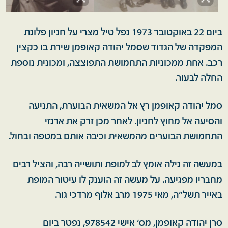
ביום 22 באוקטובר 1973 נפל טיל מצרי על חניון פלוגת
המפקדה של הגדוד שסמל יהודה קאופמן שירת בו כקצין
רכב. אחת ממכוניות התחמושת התפוצצה, ומכונית נוספת
החלה לבעור.
סמל יהודה קאופמן רץ אל המשאית הבוערת, התניעה
והסיעה אל מחוץ לחניון. לאחר מכן זרק את ארגזי
התחמושת הבוערים מהמשאית וכיבה אותם במטפה ובחול.
במעשה זה גילה אומץ לב למופת ותושייה רבה, והציל רבים
מחבריו מפגיעה. על מעשה זה הוענק לו עיטור המופת
באייר תשל"ה, מאי 1975 מרב אלוף מרדכי גור.
סרן יהודה קאופמן, מס' אישי 978542, נפטר ביום