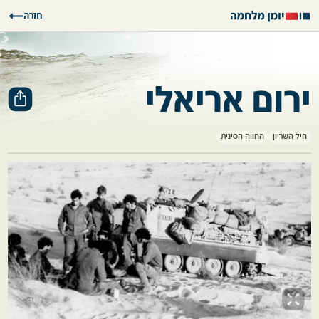
חזרה
ירום אריאלי
חיל השריון
החווה הסינית