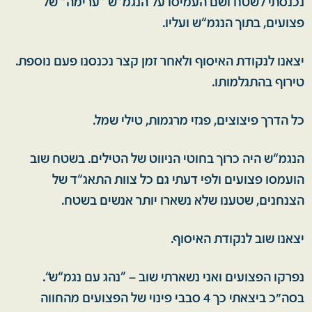
נכנסתי לשטח ושם העמיסו על הנגמ“ש ”ערימה“ של
פצועים, בתוך הנגמ“ש ועליו.
יצאנו לנקודת האיסוף ולאחר זמן קצר נכנסנו פעם נוספת.
טירוף בהתגלמותו.
כל הדרך פיצוצים, פגזי מרגמות, טילי שמל.
הנגמ“ש היה כרוך בחוטי הניווט של הטילים. בשטח שוב
הועמסו פצועים ולפי דעתי גם כל צוות התאג“ד של
הצנחנים, שטענו שלא נשארו יותר אנשים בשטח.
יצאנו שוב לנקודת האיסוף.
נפרקו הפצועים ואני נשארתי שוב – ”נהג עם נגמ“ש“.
בסה"כ ביצאתי כך 4 סבבי פינוי של הפצועים מהחווה