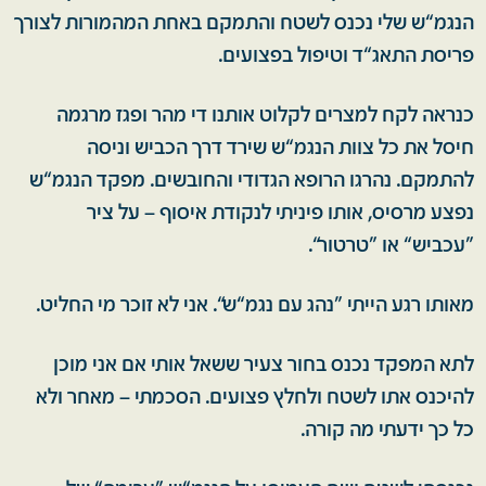
הנגמ“ש שלי נכנס לשטח והתמקם באחת המהמורות לצורך
פריסת התאג“ד וטיפול בפצועים.
כנראה לקח למצרים לקלוט אותנו די מהר ופגז מרגמה
חיסל את כל צוות הנגמ“ש שירד דרך הכביש וניסה
להתמקם. נהרגו הרופא הגדודי והחובשים. מפקד הנגמ“ש
נפצע מרסיס, אותו פיניתי לנקודת איסוף – על ציר
”עכביש“ או ”טרטור“.
מאותו רגע הייתי ”נהג עם נגמ“ש“. אני לא זוכר מי החליט.
לתא המפקד נכנס בחור צעיר ששאל אותי אם אני מוכן
להיכנס אתו לשטח ולחלץ פצועים. הסכמתי – מאחר ולא
כל כך ידעתי מה קורה.