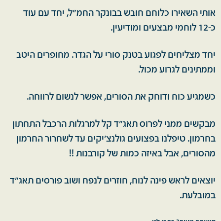
אותי השאירו כלוחם חובש בבונקר החמ"ל, יחד עם עוד
כ-12 לוחמי מבצעים ומודיעין.
יחד מצליחים לפגוע בטנק סורי על הגדר. מחופרים היטב
וממתינים לגרוע מכול.
כשמגיע כוח ודוחק את הסורים, אפשר לנשום לרווחה.
מבקשים ממני לפרוס תאג"ד קל למרגלות הרכבל התחתון
בחרמון. טיפלנו בפצועים גולנצ'יקים עד לשחרור החרמון
מהסורים, אבל באיזה כמות של קורבנות !!
יוצאים לראש פינה לנוח, חוזרים לנפח ושוב פורסים תאג"ד
במובלעת.