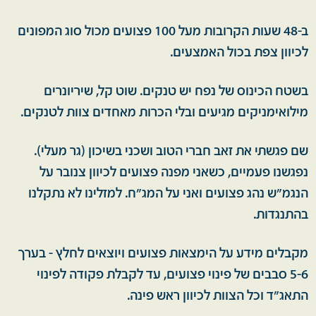
ב-48 שעות הקרובות מעל 100 פצועים מכול סוג המפונים
לכיוון צפת בכול האמצעים.
בשטח הכינוס של נפח יש טנקים. שוט קל, שיריונרים
מילואימניקים מגיעים ובלי הכרות מאחדים צוות לטנקים.
שם פגשתי את זאב חברי הטוב ושכני בשיכון (גר מעלי).
נפגשנו פעמיים, כשאני מפנה פצועים לכיוון צנובר על
הנגמ"ש נהג פצועים ואני על המג"ח. למזלינו לא נתקלנו
בהתנגדות.
מקבלים מידע על הימצאות פצועים ויוצאים לחלץ - בערך
5-6 סבבים של פינוי פצועים, עד לקבלת פקודה לפינוי
התאג"ד וכל הצוות לכיוון ראש פינה.