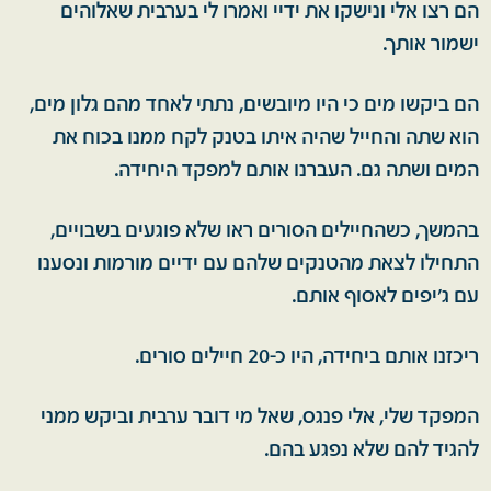
הם רצו אלי ונישקו את ידיי ואמרו לי בערבית שאלוהים
ישמור אותך.
הם ביקשו מים כי היו מיובשים, נתתי לאחד מהם גלון מים,
הוא שתה והחייל שהיה איתו בטנק לקח ממנו בכוח את
המים ושתה גם. העברנו אותם למפקד היחידה.
בהמשך, כשהחיילים הסורים ראו שלא פוגעים בשבויים,
התחילו לצאת מהטנקים שלהם עם ידיים מורמות ונסענו
עם ג'יפים לאסוף אותם.
ריכזנו אותם ביחידה, היו כ-20 חיילים סורים.
המפקד שלי, אלי פנגס, שאל מי דובר ערבית וביקש ממני
להגיד להם שלא נפגע בהם.