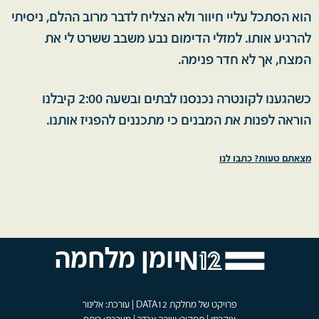
הוא הסתכל עליי חיוור ולא הצליח לדבר מרוב ההלם, ניסיתי
להרגיע אותו. למזלי הדימום נבע משבב ששרט לי את
המצח, אך לא חדר פנימה.
כשהגענו לקונטרה נכנסנו לבתים ובשעה 2:00 קיבלנו
הוראה לפנות את המבנים כי מתכננים להפגיז אותנו.
מצאתם טעות? כתבו לנו
יומן מלחמה
פרויקט של מחלקת DATA12 | עורכת: אלינור