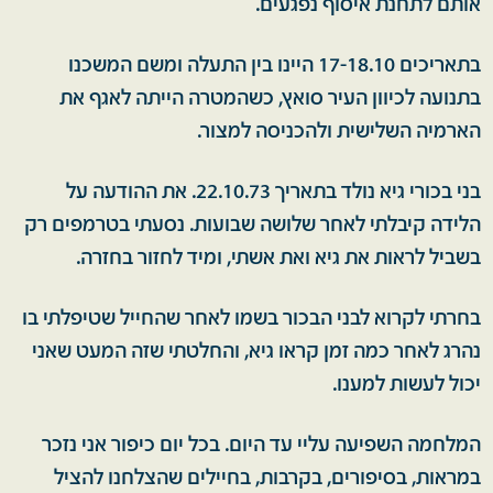
אותם לתחנת איסוף נפגעים.
בתאריכים 17-18.10 היינו בין התעלה ומשם המשכנו
בתנועה לכיוון העיר סואץ, כשהמטרה הייתה לאגף את
הארמיה השלישית ולהכניסה למצור.
בני בכורי גיא נולד בתאריך 22.10.73. את ההודעה על
הלידה קיבלתי לאחר שלושה שבועות. נסעתי בטרמפים רק
בשביל לראות את גיא ואת אשתי, ומיד לחזור בחזרה.
בחרתי לקרוא לבני הבכור בשמו לאחר שהחייל שטיפלתי בו
נהרג לאחר כמה זמן קראו גיא, והחלטתי שזה המעט שאני
יכול לעשות למענו.
המלחמה השפיעה עליי עד היום. בכל יום כיפור אני נזכר
במראות, בסיפורים, בקרבות, בחיילים שהצלחנו להציל