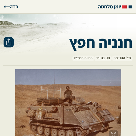
חזרה
חנניה חפץ
חיל ההנדסה
חטיבה 11
החווה הסינית