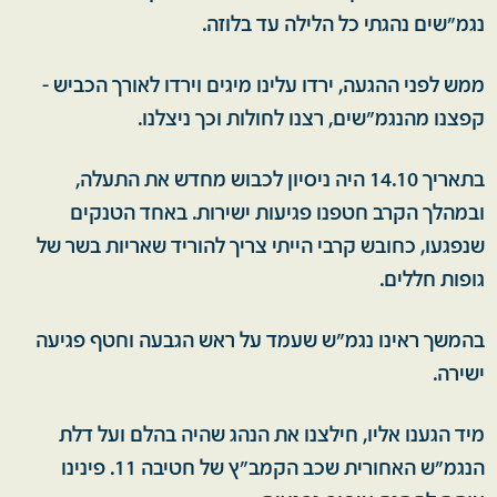
נגמ"שים נהגתי כל הלילה עד בלוזה.
ממש לפני ההגעה, ירדו עלינו מיגים וירדו לאורך הכביש -
קפצנו מהנגמ"שים, רצנו לחולות וכך ניצלנו.
בתאריך 14.10 היה ניסיון לכבוש מחדש את התעלה,
ובמהלך הקרב חטפנו פגיעות ישירות. באחד הטנקים
שנפגעו, כחובש קרבי הייתי צריך להוריד שאריות בשר של
גופות חללים.
בהמשך ראינו נגמ"ש שעמד על ראש הגבעה וחטף פגיעה
ישירה.
מיד הגענו אליו, חילצנו את הנהג שהיה בהלם ועל דלת
הנגמ"ש האחורית שכב הקמב"ץ של חטיבה 11. פינינו