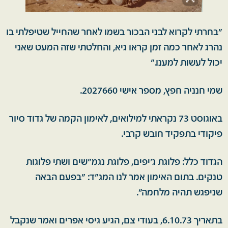
"בחרתי לקרוא לבני הבכור בשמו לאחר שהחייל שטיפלתי בו
נהרג לאחר כמה זמן קראו גיא, והחלטתי שזה המעט שאני
יכול לעשות למענו."
שמי חנניה חפץ, מספר אישי 2027660.
באוגוסט 73 נקראתי למילואים, לאימון הקמה של גדוד סיור
פיקודי בתפקיד חובש קרבי.
הגדוד כלל: פלוגת ג'יפים, פלוגת נגמ"שים ושתי פלוגות
טנקים. בתום האימון אמר לנו המג"ד: "בפעם הבאה
שניפגש תהיה מלחמה".
בתאריך 6.10.73, בעודי צם, הגיע גיסי אפרים ואמר שנקבל