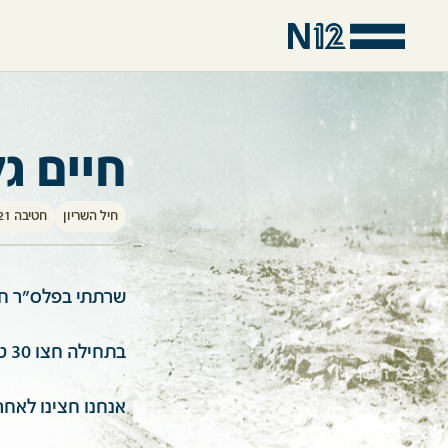
חיים ג
חיל השריון
חטיבה 421
שרתתי בפלס"ר חטיבה 421, שצלחה ראשונ
בתחילה חצו 30 טנקים בפיקודו של המח"ט חיים ארז
אנחנו חצינו לאח