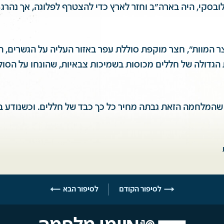
ילובסקי, היה בארה"ב וחזר לארץ כדי להצטרף לפלוגה, אך נהרג 
ר המוות", חצר מוקפת סוללת עפר באזור העליה על הגשרים, ה
 הגדולה של חללים מכוסות בשמיכות צבאיות, שהונחו על הסול
לסיפור הקודם
לסיפור הבא