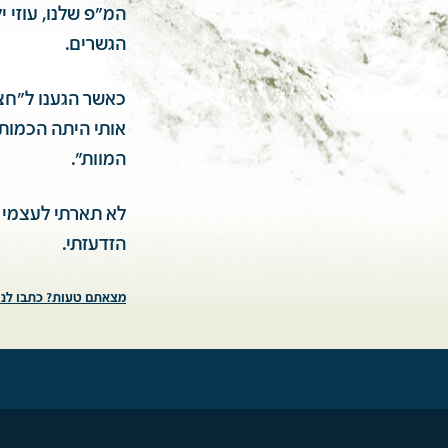
המ"פ שלנו, עוזי 
הגשרים.
כאשר הגענו ל"חצ
אותי היתה הכמות
המוות".
הזדעזתי.
מצאתם טעות? כתבו לנו