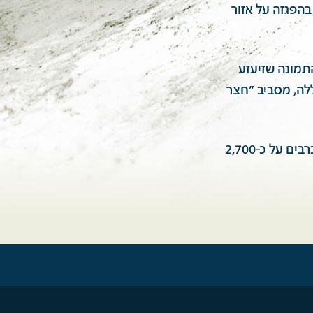
בהפגזה על אזור
תמונה שזיעזע
לה, מסביב "חצר
לא תארתי לעצמי שהמלחמה הזאת גבתה מחיר כל כך כבד של חללים. וכשנודע ברבים על כ-2,700