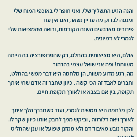
והנה הגיע התשליך שלי, ואני חופר לי באוכפי המוח שלי
ומנסה לבדוק מה עדיין נשאר, ואם אין עוד
פירורים מארבעים השנה הקודמות, ורואה שהמציאות שלי
לגמרי לא דמיונית.
אולם, היא מציאותית בהחלט, רק שהפרופורציה בה הייתה
מעוותת! ופה אני שואל עצמי בהרהור
מה, רגע מדוע מעוות, הן מלחמה היא דבר ממשי בהחלט,
וחברים לאבד זה הכי קשה , כיוון שחבר זה אדם שחי איתך
תקופה, בין אם בצבא או לאורך תקופת חיים.
לכן מלחמה היא ממשית לגמרי, ועוד כשחברך הלך איתך
לאורך ויאה דלורוזה , וביקש ממך לחבק אותו כיוון שקר לו.
והקור נובע מאיבוד דם ולא ממזגן שפועל או ענן שהחליט