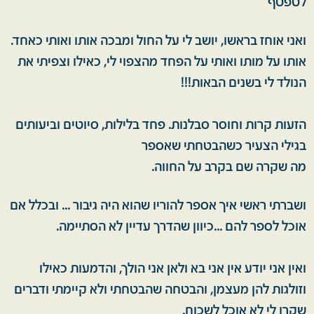
לטפטף
ואני אוחז בראשו, יושב לי על החול ומבכה אותו ואותי כאחד.
אותו על מותו ואותי על הפחד מהצפוי לי, כאילו וצפיתי את
הנולד לי בשנים הבאות!!!
הזעות קרות וחוסר סבלנות. פחד בלילות, סיוטים וביעותים
בגילי הצעיר כשהבטחתי שאספר
מה שקרה שם בקרב על החווה.
ושברתי ראשי איך אספר להוריו שהוא היה גיבור ... ובכלל אם
אוכל לספר להם ...כיוון שהדרך עדיין לא הסתיימה.
ואין אני יודע אין אני בא ולאן אני הולך, והדמעות כאילו
וזולגות להן מעצמן, והבטחה שהבטחתי ולא קיימתי ודברים
שקרו לי לא אוכל לשכוח.