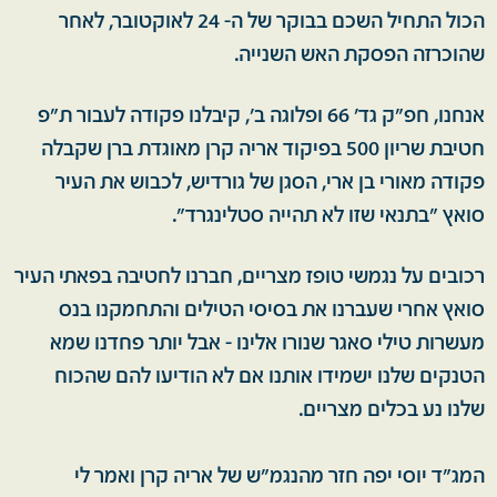
הכול התחיל השכם בבוקר של ה- 24 לאוקטובר, לאחר
שהוכרזה הפסקת האש השנייה.
אנחנו, חפ״ק גד׳ 66 ופלוגה ב׳, קיבלנו פקודה לעבור ת״פ
חטיבת שריון 500 בפיקוד אריה קרן מאוגדת ברן שקבלה
פקודה מאורי בן ארי, הסגן של גורדיש, לכבוש את העיר
סואץ ״בתנאי שזו לא תהייה סטלינגרד״.
רכובים על נגמשי טופז מצריים, חברנו לחטיבה בפאתי העיר
סואץ אחרי שעברנו את בסיסי הטילים והתחמקנו בנס
מעשרות טילי סאגר שנורו אלינו - אבל יותר פחדנו שמא
הטנקים שלנו ישמידו אותנו אם לא הודיעו להם שהכוח
שלנו נע בכלים מצריים.
המג״ד יוסי יפה חזר מהנגמ״ש של אריה קרן ואמר לי