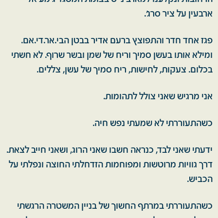
ארבעין על ציר סרג'.
פגז אחד חדר והתפוצץ ברעם אדיר בבטן הבי.אר.די.אם.
ומילא אותו בעשן סמיך וריח של שמן ובשר שרוף. לא חשתי
בכלום. צעקות, לחישות, ריח סמיך של עשן, צללים.
אני מרגיש שאני צולל לתהומות.
כשהתעוררתי לא שמעתי נפש חיה.
ידעתי שאני לבד, כנראה חשבו שאני הרוג, ושאני חייב לצאת.
דרך גוויות מרוטשות ומפוחמות הזדחלתי החוצה ונפלתי על
הכביש.
כשהתעוררתי במרתף החשוך של בניין המשטרה הרגשתי