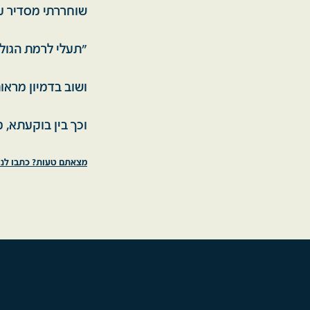
שוחררתי מסדיר עם צו 
"תעלי לרמת הגולן"
ושוב בדמיון מראות
וכך בין בוקעתא, מסעדה והקיבו
מצאתם טעות? כתבו לנו