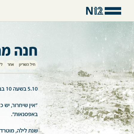
חנה מר
חיל השריון
אחר
לל
5.10 בשעה 10 בבוקר, אני במשרד הרס"ר לקבל אישור לחופשת שיחרור מסדיר.
"אין שיחרור, יש 
באפסנאות".
שנת לילה, מוטרדת