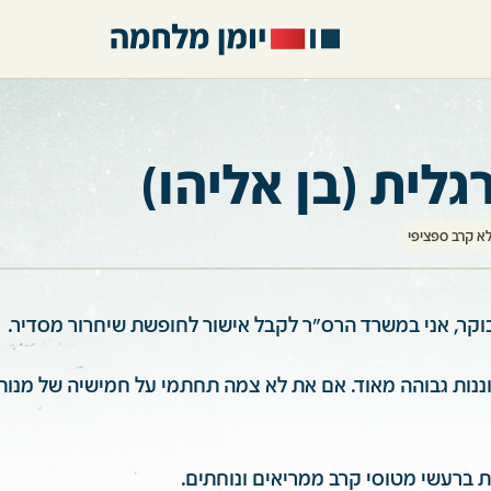
גלית (בן אליהו)
א קרב ספציפי
כוננות גבוהה מאוד. אם את לא צמה תחתמי על חמישיה של מנות
 ברעשי מטוסי קרב ממריאים ונוחתים.