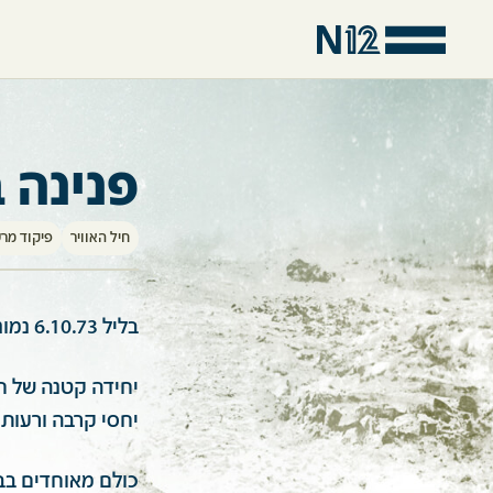
פנינה ב
חיל האוויר
פיקוד מרש
בליל 6.10.73 נמוגה במוחי יד אידיליה שאפיינה את היחידה שלנו, שהייתה על ההר צפרא.
יחידה קטנה של חב
יחסי קרבה ורעות 