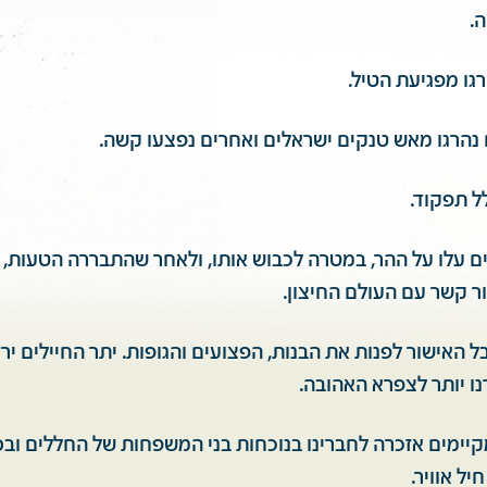
.
גו מפגיעת הטיל.
 נהרגו מאש טנקים ישראלים ואחרים נפצעו קשה.
ל תפקוד.
 עלו על ההר, במטרה לכבוש אותו, ולאחר שהתבררה הטעות, ה
ור קשר עם העולם החיצון.
 האישור לפנות את הבנות, הפצועים והגופות. יתר החיילים ירד
נו יותר לצפרא האהובה.
קיימים אזכרה לחברינו בנוכחות בני המשפחות של החללים ובס
ל אוויר.