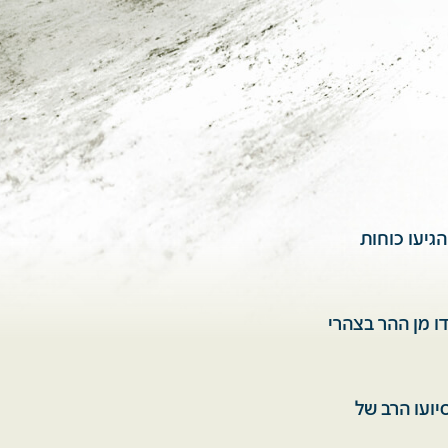
גיעו כוחות
ו מן ההר בצהרי
יועו הרב של