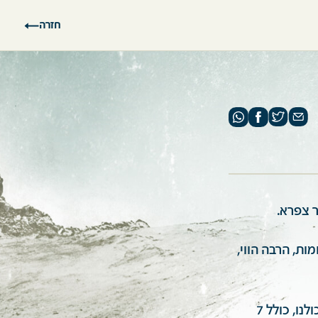
חזרה
ות, הרבה הווי,
כולם מאוחדים בביצוע המשימה, תוך משמעת עצמית פנימית. באותו לילה היינו כולנו, כולל 7