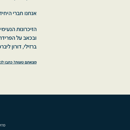
אנחנו חברי היחי
ובכאב על הפרידה 
ברזילי, דורון ליבר
מצאתם טעות? כתבו לנו