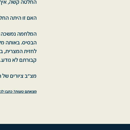
החלטה קשה, איך 
האם זו היתה החלט
המלחמה נמשכה במ
הבסיס. באותה מלח
לחזית המצרית, ב
קבורתם לא נודע. ה
מצ"ב ציורים של הש
מצאתם טעות? כתבו לנו