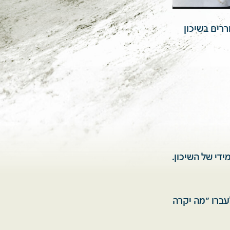
ררים בשיכון
די של השיכון.
לעברו "מה יקרה