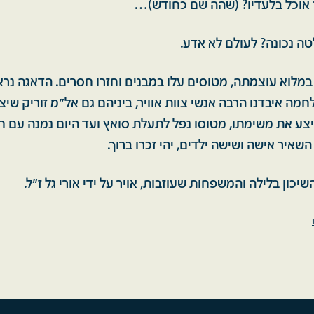
אוכל בלעדיו? (שהה שם כחודש)…
ה נכונה? לעולם לא אדע.
לוא עוצמתה, מטוסים עלו במבנים וחזרו חסרים. הדאגה נראת
מה איבדנו הרבה אנשי צוות אוויר, ביניהם גם אל"מ זוריק שי
יצע את משימתו, מטוסו נפל לתעלת סואץ ועד היום נמנה עם ח
שאיר אישה ושישה ילדים, יהי זכרו ברוך.
יכון בלילה והמשפחות שעוזבות, אויר על ידי אורי גל ז״ל.