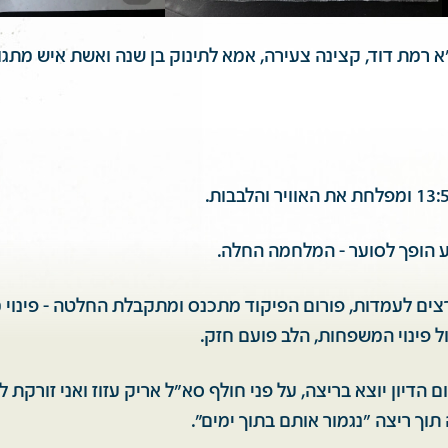
א רמת דוד, קצינה צעירה, אמא לתינוק בן שנה ואשת איש מתגו
 הופך לסוער - המלחמה החלה.
ים לעמדות, פורום הפיקוד מתכנס ומתקבלת החלטה - פינוי מי
ל פינוי המשפחות, הלב פועם חזק.
 הדיון יוצא בריצה, על פני חולף סא"ל אריק עזוז ואני זורקת 
 תוך ריצה "נגמור אותם בתוך ימים".