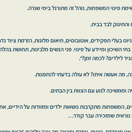
מת פינוי המשפחות, נוהל זה מתורגל בימי שגרה.
התינוק לבד בבית.
יוס בעלי תפקידים, אוטובוסים, תיאום מלונות, הזרמת ציוד נדר
 בתי השיכון ומיידע על פינוי. פני הנשים מלבינות, תחושת בהלה
ד לילדים? לכמה זמן?".
שנה, מה אעשה איתו? לא עולה בדעתי להתפנות.
 וממשיכה לנוע עם הצוות בין הבתים.
ם, המשפחות מתקרבות נושאות ילדים ומזוודות על הידיים, א
 נוראית שמזכירה עבר קודר…