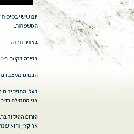
יום שישי בסיס ח"
המשפחות.
באוויר חרדה.
צפירה בקעה ב-13:50 ומפלחת את האוויר והלבבות.
הבסיס ממצב רגוע
בעלי התפקידים רצ
אני מתחילה בניהו
פורום הפיקוד בתום
אריק?", והוא עונה