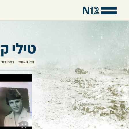
טילי קו
חיל האוויר
רמת דוד (כ