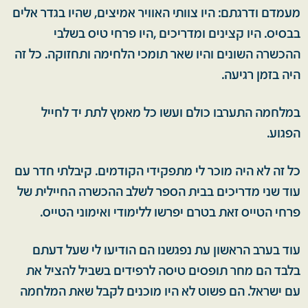
מעמדם ודרגתם: היו צוותי האוויר אמיצים, שהיו בגדר אלים
בבסיס. היו קצינים ומדריכים ,היו פרחי טיס בשלבי
ההכשרה השונים והיו שאר תומכי הלחימה ותחזוקה. כל זה
היה בזמן רגיעה.
במלחמה התערבו כולם ועשו כל מאמץ לתת יד לחייל
הפגוע.
כל זה לא היה מוכר לי מתפקידי הקודמים. קיבלתי חדר עם
עוד שני מדריכים בבית הספר לשלב ההכשרה החיילית של
פרחי הטייס זאת בטרם יפרשו ללימודי ואימוני הטייס.
עוד בערב הראשון עת נפגשנו הם הודיעו לי שעל דעתם
בלבד הם מחר תופסים טיסה לרפידים בשביל להציל את
עם ישראל. הם פשוט לא היו מוכנים לקבל שאת המלחמה