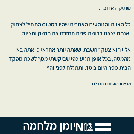
שתיקה ארוכה.
כל הצוות והנוסעים האחרים שהיו במטוס התחיל לצחוק
ואנחנו יצאנו בבושת פנים החזרנו את הנשק והציוד.
אליי הוא צעק "חשבתי שאתה יותר אחראי כי אתה בא
מהמטה, בכל אופן תגיע כפי שביקשתי ממך לשכת מפקד
הבית ספר היום ב-10. ותתגלח לפני זה"
מצאתם טעות? כתבו לנו
יומן מלחמה