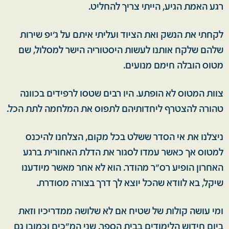
רגע האמת הגיע, הייתי צריך להחליט.
לקחתי את הנשק ואת הציוד ועליתי איתם על ג'יפ שירות
שלהם שלקח אותנו לעשות היסטוריה הישר למסלול, שם
מטוס הובלה חימם מנועים.
צוות המטוס לא הופתע. היו רבים שטסו לרפידים בכוונה
טהורה להצטרף ליחדותיהם לתפוס את המלחמה לתת הכל.
ניצלנו את אי הסדר ששלט בכל מקום, הצלחנו להיכנס
למטוס אך כאשר עמדו לסגור את הדלת האחורית ברגע
האחרון הופיע רס"ר מהודר. הוא לא אחר מאשר מיודענו
שיקל, בא לוודא שהכל יוצא לך דרך בצורה מסודרת.
ומי עושה קולות של שטיח אם לא שלושה ממדריכיו וזאת
ביום חידוש הלימודים בבית הספר. שני המ"כים וכמובן גם