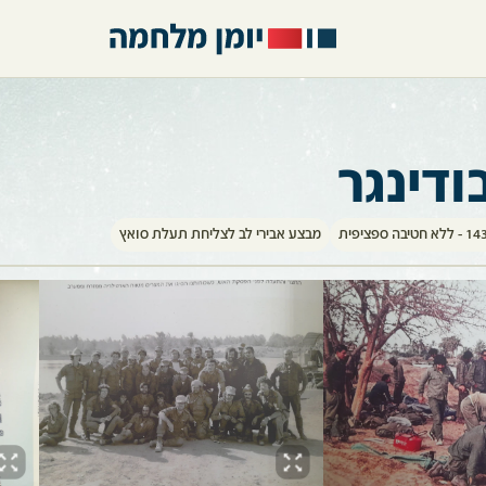
ודינגר
מבצע אבירי לב לצליחת תעלת סואץ