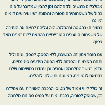
מבולבלים נרגשים ולקח להם זמן להבין שמדובר על פינוי
בהול של משפחותיהם מסוריה (תמונת ראי ואירועים דומים
היו גם
במצרים) בהטסה ובהפלגה. היה עליהם לתאם את העזיבה
של משפחות היועצים הסובייטיים בהתאם ללוח זמנים מאד
צפוף.
עם חוסר אמון זה, המשכנו, ללא הפסק, לספק יומם וליל
ותחת הפצצות והפגזות ללא הפוגה מידעים סיגינטיים,
ובזמן במשך המלחמה ואחריה וכן עמדנו במשימות שלנו
בהתאם לנסיונינו, המיומנויות שלנו ולנהלים.
זה כולל ליווי צמוד של מטוסי הרכבת האווירית עם אמל''ח
רב, שסופק לסוריה, רכבת ימית על בסיס ספינות מלחמה