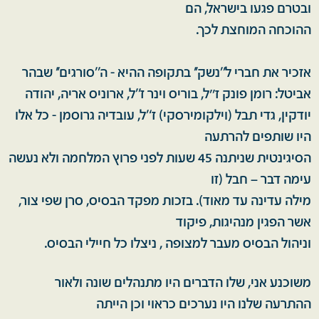
ובטרם פגעו בישראל, הם
ההוכחה המוחצת לכך.
אזכיר את חברי ל’’נשק’’ בתקופה ההיא - ה’’סורגים’’ שבהר
אביטל: רומן פונק ז''ל, בוריס וינר ז’’ל, ארוניס אריה, יהודה
יודקין, גדי תבל (וילקומירסקי) ז‘’ל, עובדיה גרוסמן - כל אלו
היו שותפים להרתעה
הסיגינטית שניתנה 45 שעות לפני פרוץ המלחמה ולא נעשה
עימה דבר – חבל (זו
מילה עדינה עד מאוד). בזכות מפקד הבסיס, סרן שפי צור,
אשר הפגין מנהיגות, פיקוד
וניהול הבסיס מעבר למצופה , ניצלו כל חיילי הבסיס.
משוכנע אני, שלו הדברים היו מתנהלים שונה ולאור
ההתרעה שלנו היו נערכים כראוי וכן הייתה