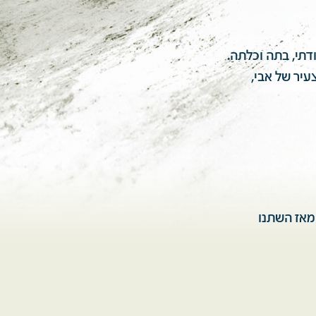
דתי, בתה וכלתה.
עיר של אבי,
מאז השתנו