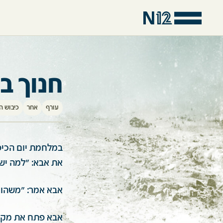
חנוך ב
עורף
אחר
כיבוש ה
במלחמת יום הכיפו
את אבא: "למה יש 
אבא אמר: "משהו ל
אבא פתח את מקלט