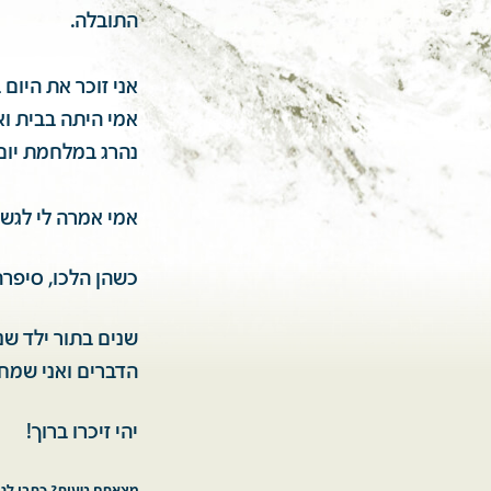
התובלה.
אני זוכר את היום
אמי היתה בבית וא
נהרג במלחמת יום 
אמי אמרה לי לגשת
כשהן הלכו, סיפרה
שנים בתור ילד שנ
הדברים ואני שמח 
יהי זיכרו ברוך!