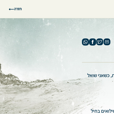
חזרה
, כשאני שואל
לואים בחיל