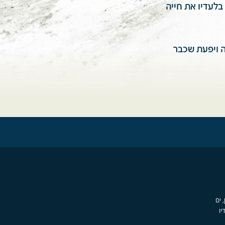
לעדיו את חייה
ה ויפעת שכבר
, ים
יו