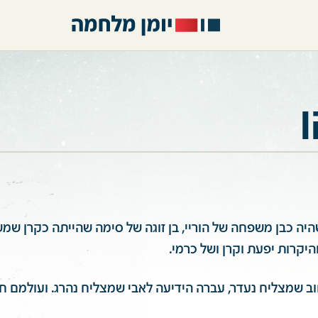
ן
יה כבן משפחה של הוריי, בן זוגה של סימה שהייתה כקרן שמש
היקרות יפעת וקרן ושל כרמי.
ב שמצליח נעדר, עברה הידיעה לאבי שמצליח נהרג. ועולמם חר