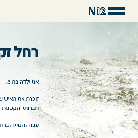
רחל זק
אני ילדה בת 6.
זוכרת את האיש שה
חברותיי הקטנות ו
עברה המילה ברחו