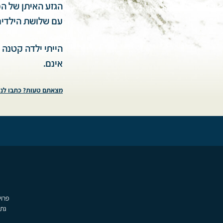
הגזע האיתן של ה
עם שלושת הילדים
הייתי ילדה קטנה 
אינם.
מצאתם טעות? כתבו לנו
גת,