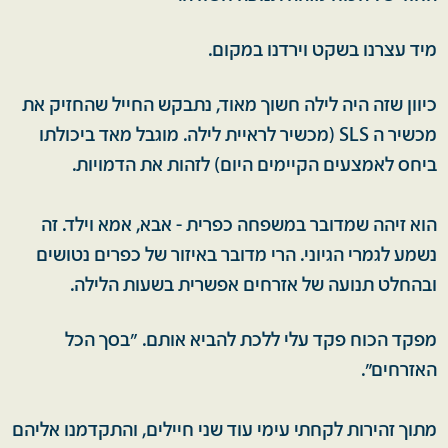
מיד עצרנו בשקט וירדנו במקום.
כיוון שזה היה לילה חשוך מאוד, נתבקש החייל שהחזיק את
מכשיר ה SLS (מכשיר לראיית לילה. מוגבל מאד ביכולתו
ביחס לאמצעים הקיימים היום) לזהות את הדמויות.
הוא זיהה שמדובר במשפחה כפרית - אבא, אמא וילד. זה
נשמע לגמרי הגיוני. הרי מדובר באיזור של כפרים נטושים
ובהחלט תנועה של אזרחים אפשרית בשעות הלילה.
מפקד הכוח פקד עלי ללכת להביא אותם. "בסך הכל
האזרחים".
מתוך זהירות לקחתי עימי עוד שני חיילים, והתקדמנו אליהם