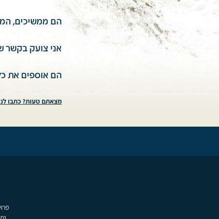
הם ממשיכים, המצר
אני צועק בקשר שמ
הם אוספים את כל 
מצאתם טעות? כתבו לנו
גת,