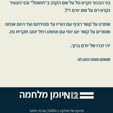
בני הבכור נקרא טל על שם הקרב ב"חמוטל" ובני הצעיר
נקרא רם על שם יורם ז"ל.
שמרנו על קשר רציף עם הוריו עד פטירתם ועד היום אנחנו
שומרים על קשר יום יומי עם אחותו רחל יטוב מקרית גת.
יהי זכרו של יורם ברוך..
מצאתם טעות? כתבו לנו
יומן מלחמה
פרויקט של מחלקת DATA12 | עורכת: אלינור