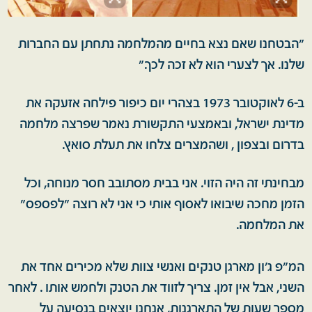
"הבטחנו שאם נצא בחיים מהמלחמה נתחתן עם החברות
שלנו. אך לצערי הוא לא זכה לכך."
ב-6 לאוקטובר 1973 בצהרי יום כיפור פילחה אזעקה את
מדינת ישראל, ובאמצעי התקשורת נאמר שפרצה מלחמה
בדרום ובצפון , ושהמצרים צלחו את תעלת סואץ.
מבחינתי זה היה הזוי. אני בבית מסתובב חסר מנוחה, וכל
הזמן מחכה שיבואו לאסוף אותי כי אני לא רוצה "לפספס"
את המלחמה.
המ"פ ג'ון מארגן טנקים ואנשי צוות שלא מכירים אחד את
השני, אבל אין זמן. צריך לזווד את הטנק ולחמש אותו . לאחר
מספר שעות של התארגנות, אנחנו יוצאים בנסיעה על