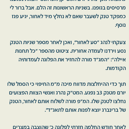
מרסיסים בגופנו. בשניות הראשונות זה הלם. אבל ברור לי
כמפקד טנק לשעבר שאם לא נחלץ מיד לאחור, יגיע פגז
נוסף.
צעקתי לנהג "סע לאחור", ואכן לאחר מספר שניות הטנק
נסע וירדנו לעמדה אחורית. ציטוט מהספר "כל תחנות
איילה": "המג"ד מורה להחזיר את הפלוגה לעמדותיה
הקודמות.
תוך כדי ההיחלצות מדווח מיכה מ"מ החיפוי כי הסמל שלו
יורם מטנק 3ב נפגע. המט"ק נהרג ואנשי הצוות הפצועים
נחלצו לטנק שלו. המ"פ מורה לשלוח אותם לאחור, הטנק
של ברינברג יוצא לפנות אותם לתאג"ד".
לאחר חודש החלמה חזרתי לפלוגה כ' שהוצבה במצרים