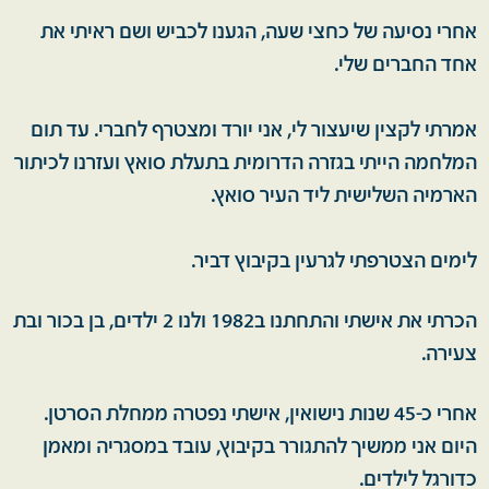
אחרי נסיעה של כחצי שעה, הגענו לכביש ושם ראיתי את
אחד החברים שלי.
אמרתי לקצין שיעצור לי, אני יורד ומצטרף לחברי. עד תום
המלחמה הייתי בגזרה הדרומית בתעלת סואץ ועזרנו לכיתור
הארמיה השלישית ליד העיר סואץ.
לימים הצטרפתי לגרעין בקיבוץ דביר.
הכרתי את אישתי והתחתנו ב1982 ולנו 2 ילדים, בן בכור ובת
צעירה.
אחרי כ-45 שנות נישואין, אישתי נפטרה ממחלת הסרטן.
היום אני ממשיך להתגורר בקיבוץ, עובד במסגריה ומאמן
כדורגל לילדים.