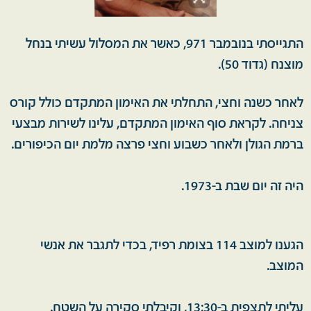
התגייסתי בנובמבר 971, כאשר את המסלול עשיתי בנחל
מוצנח (גדוד 50).
לאחר כשנה וחצי, התחלתי את האימון המתקדם כולל קורס
צניחה. לקראת סוף האימון המתקדם, עלינו לשירות מבצעי
ברמת הגולן ולאחר כשבוע וחצי פרצה מלמת יום הכיפורים.
היה זה יום שבת ב-1973.
הגענו למוצב 114 בצומת רפיד, בכדי לתגבר את אנשי
המוצב.
עליתי לתצפית ב-13:30, וקיבלתי סקירה על השטח.