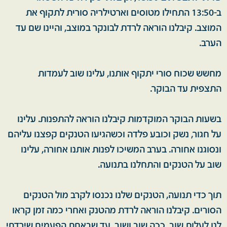
ב-13:50 התחילו מטוסים וארטילריה סורית לתקוף את
המוצב. קיבלנו הוראה לרדת לבונקר במוצב, והיינו שם עד
הערב.
מחשש שכוח סורי יתקוף אותנו, עלינו שוב לעמדות
התצפית עד הבוקר.
בשעות הבוקר המוקדמות קיבלנו הוראה להתפנות. עלינו
על חגור, נשק וכובע פלדה וכשהגיעו הטנקים קפצנו עליהם
ונסוגנו אחורה. בערב המשיכו לפנות אותנו אחורה, עלינו
שוב על הטנקים והתחלנו בתנועה.
תוך כדי תנועה, הטנקים שלנו נכנסו לקרב מול הטנקים
הסורים. קיבלנו הוראה לרדת מהטנק ואחרי כמה זמן קראו
לנו לעלות שוב. ככה שוב ושוב, עד שבאחת הפעמים שירדתי