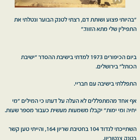
"בהיותי פצוע ושותת דם, רצתי לטנק הבוער ונטלתי את
התפילין שלי מתא הזווד."
ביום הכיפורים 1973 למדתי בישיבת ההסדר "ישיבת
הכותל" בירושלים.
התפללתי בישיבה עם חבריי.
אף אחד מהמתפללים לא העלה על דעתו כי המילים "מי
יחיה ומי ימות" יקבלו משמעות מעשית כעבור מספר שעות.
השתייכתי לגדוד 104 בחטיבת שריון 164, והייתי טען קשר
בטנק צנטוריון.