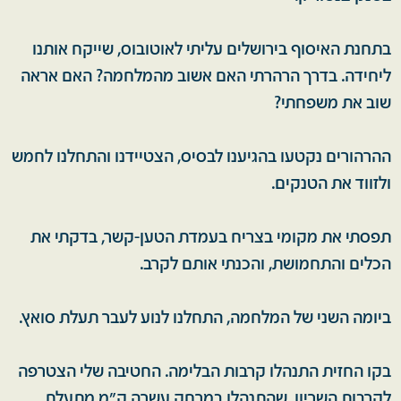
בתחנת האיסוף בירושלים עליתי לאוטובוס, שייקח אותנו
ליחידה. בדרך הרהרתי האם אשוב מהמלחמה? האם אראה
שוב את משפחתי?
ההרהורים נקטעו בהגיענו לבסיס, הצטיידנו והתחלנו לחמש
ולזווד את הטנקים.
תפסתי את מקומי בצריח בעמדת הטען-קשר, בדקתי את
הכלים והתחמושת, והכנתי אותם לקרב.
ביומה השני של המלחמה, התחלנו לנוע לעבר תעלת סואץ.
בקו החזית התנהלו קרבות הבלימה. החטיבה שלי הצטרפה
לקרבות השריון, שהתנהלו במרחק עשרה ק"מ מתעלת