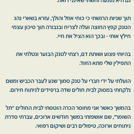
גם היא נפגעה וחשתי שאינני רואה.
תוך שניות הרגשתי כי כוחי אוזל והולך, עזרא בשארי נהג
הטנק קפץ החוצה ועלה לצריח ובגבורה תוך סיכון עצמי
חילץ אותי - ובכך הוא הציל את חיי.
בהיותי פצוע ושותת דם, רצתי לטנק הבוער ונטלתי את
התפילין שלי מתא הזווד.
הועלתי על ידי חברי על טנק סמוך שנע לעבר הכביש ומשם
נלקחתי במסוק לבית חולים שדה ברפידים לניתוח חירום.
בהמשך כאשר אני מחוסר הכרה הוטסתי לבית החולים "תל
השומר", שם אושפזתי במשך חודשים ארוכים, עברתי סדרת
ניתוחים ארוכה, טיפולים רבים ושיקום רפואי.