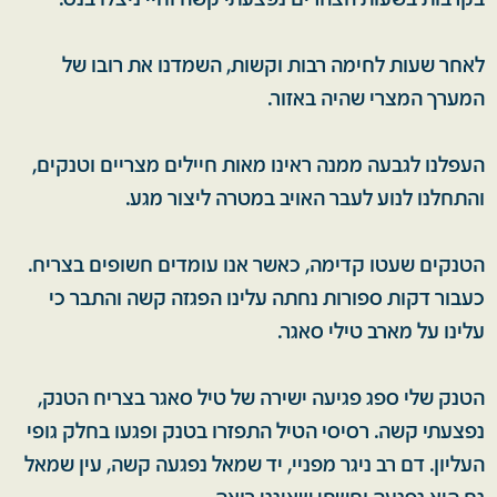
בקרבות בשעות הצהרים נפצעתי קשה וחיי ניצלו בנס.
לאחר שעות לחימה רבות וקשות, השמדנו את רובו של
המערך המצרי שהיה באזור.
העפלנו לגבעה ממנה ראינו מאות חיילים מצריים וטנקים,
והתחלנו לנוע לעבר האויב במטרה ליצור מגע.
הטנקים שעטו קדימה, כאשר אנו עומדים חשופים בצריח.
כעבור דקות ספורות נחתה עלינו הפגזה קשה והתבר כי
עלינו על מארב טילי סאגר.
הטנק שלי ספג פגיעה ישירה של טיל סאגר בצריח הטנק,
נפצעתי קשה. רסיסי הטיל התפזרו בטנק ופגעו בחלק גופי
העליון. דם רב ניגר מפניי, יד שמאל נפגעה קשה, עין שמאל