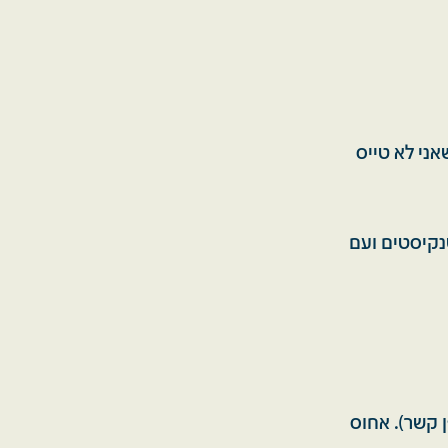
אני לא טייס
נקיסטים ועם
ן קשר). אחוס