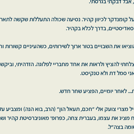
 אבל דבקתי בגרסתי.
על קומנדקר לכיוון קהיר. נסיעה שכולה התעללות שקשה לתא
סאדיסטיים, בדרך לכלא בקהיר.
וציאו את השבויים בטור ארוך לשירותים, כשהעיניים קשורות וחל
לחתי להציץ ולראות את אחד מחבריי לפלוגה. הזדהיתי, וביקש
ני סמל דת ולא טנקיסט.
.. לאחר יומיים, הפציע שחר חדש.
ל מצרי צועק אלי "חכם, תעאל הון" (הרב, בוא הנה) ומצביע ע
 מציג את עצמו, בעברית צחה, כפרופ' מאוניברסיטת קהיר וש
שומה בצה"ל.