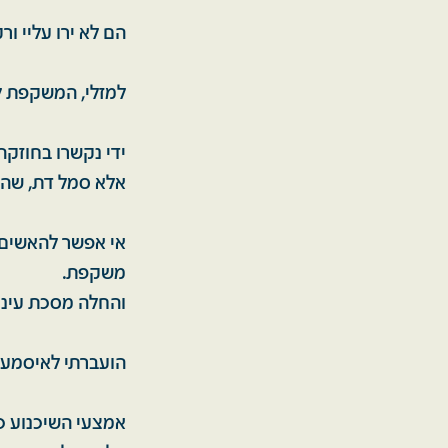
הם לא ירו עליי ור
למזלי, המשקפת לא
ידי נקשרו בחוזקה
אלא סמל דת, שהש
אי אפשר להאשים 
משקפת.
והחלה מסכת עינוי
הועברתי לאיסמעיל
אמצעי השיכנוע כל