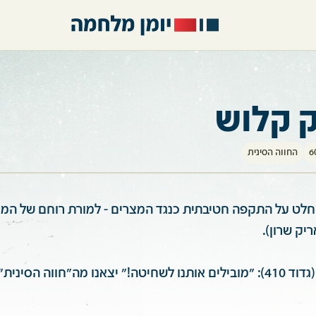
 קלוש
החווה הסינית
21.10.1973 הוחלט על התקפה חטיבתית כנגד המצרים - למורת רוחם של 
יק שרון).
יהודה גלר המג"ד (גדוד 410): "מובילים אותנו לשחיטה!" יצאנו מה"חווה הס