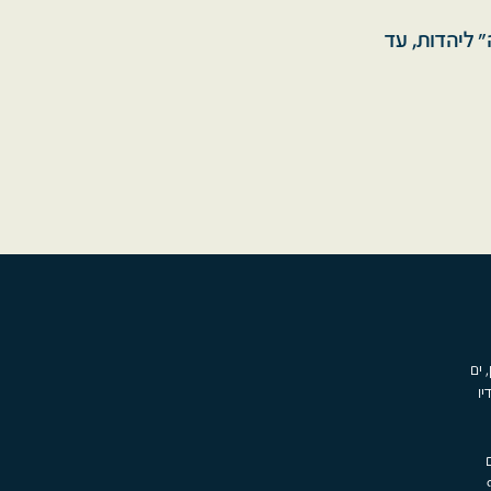
 ליהדות, עד
, ים
יו