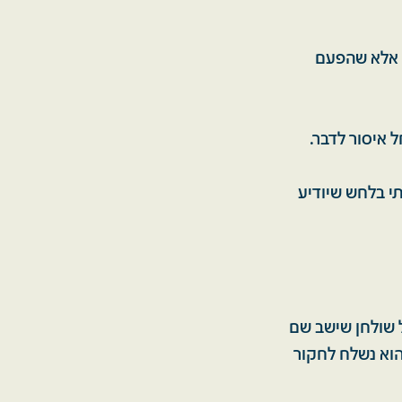
ר אלא שהפעם
 איסור לדבר.
תי בלחש שיודיע
ל שולחן שישב שם
הוא נשלח לחקור