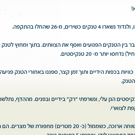
!
קים כשירים, מ-26 שהחלו בהתקפה.
ר בין הטנקים הפגועים ואסף את הצוותים. בתוך ומחוץ לטנק 
דחסו יותר מ- 20 טנקיסטים.
וויות בכפות הידיים ותוך זמן קצר, ספגנו באחורי הטנק פגיעה
הטנק.
יסטים הגן עלי, ונשרפתי "רק" בידיים ובפנים. מההדף, נתלשו
ת לצוארי.
רצנו והסתתרנו בשוחה ארוכה, כשממול (כ- 20 מטרים) מחפורת של