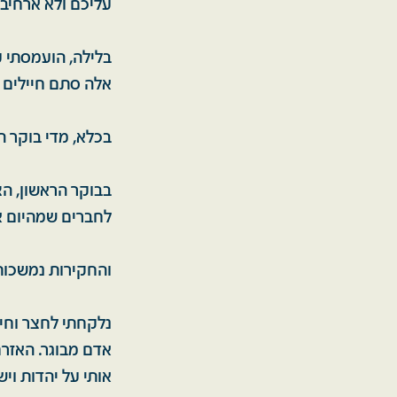
עליכם ולא ארחיב,
בלילה, הועמסתי 
אלה סתם חיילים 
בכלא, מדי בוקר ה
בבוקר הראשון, הצ
לחברים שמהיום א
והחקירות נמשכות.
נלקחתי לחצר וחיי
אדם מבוגר. האזרח
אותי על יהדות וי