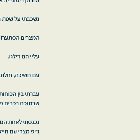
ולזרוק רימוני יד. אחד ה
נשכבתי על שפת ה
המצרים הסתערו לע
עליי הם דילגו.
עם חשיכה, זחלתי ל
עברתי בין הכוחו
שבתוכם רכבים מצ
נכנסתי לאחת המח
ג'יפ מצרי עם חיי