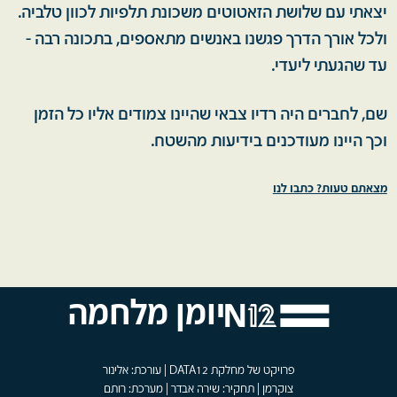
יצאתי עם שלושת הזאטוטים משכונת תלפיות לכוון טלביה.
ולכל אורך הדרך פגשנו באנשים מתאספים, בתכונה רבה -
עד שהגעתי ליעדי.
שם, לחברים היה רדיו צבאי שהיינו צמודים אליו כל הזמן
וכך היינו מעודכנים בידיעות מהשטח.
מצאתם טעות? כתבו לנו
יומן מלחמה
פרויקט של מחלקת DATA12 | עורכת: אלינור
צוקרמן | תחקיר: שירה אבדר | מערכת: רותם