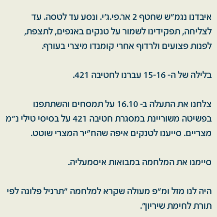
איבדנו נגמ"ש שחטף 2 אר.פי.ג'י. ונסע עד לטסה. עד
לצליחה, תפקידינו לשמור על טנקים באגפים, לתצפת,
לפנות פצועים ולרדוף אחרי קומנדו מיצרי בעורף.
בלילה של ה- 15-16 עברנו לחטיבה 421.
צלחנו את התעלה ב- 16.10 על תמסחים והשתתפנו
בפשיטה משוריינת במסגרת חטיבה 421 על בסיסי טילי נ"מ
מצריים. סייענו לטנקים איפה שהח"יר המצרי שוטט.
סיימנו את המלחמה במבואות איסמעליה.
היה לנו מזל ומ"פ מעולה שקרא למלחמה "תרגיל פלוגה לפי
תורת לחימת שיריון".