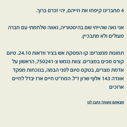
4 מחברינו קיפחו את חייהם, יהי זכרם ברוך.
אני גאה שהייתי שם בהיסטוריה, גאווה שלחמתי עם חברה
מעולים ולא מתבכיין.
תמונות ממצרים: קו הפסקת אש בציר וודאות 24.10. סיום
קורס מכים במצרים. צוות נגמש צ-750241, הראשון על
אדמת מצרים, בטקס סיום לפני הבמה, בנוכחות מפקד
אוגדה 143 אלוף שרון ז"ל. המח"ט חיים ארז יבדל לחיים
ארוכים
מצאתם טעות? כתבו לנו