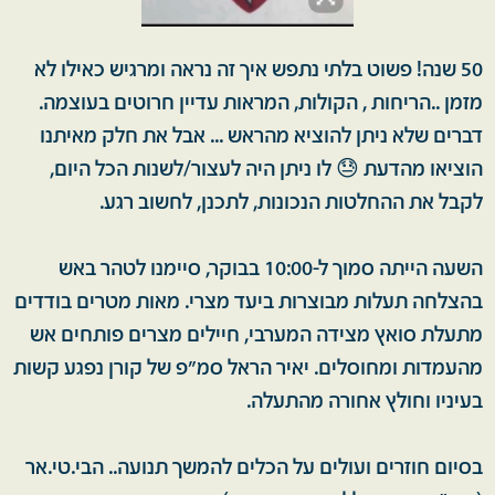
50 שנה! פשוט בלתי נתפש איך זה נראה ומרגיש כאילו לא
מזמן ..הריחות , הקולות, המראות עדיין חרוטים בעוצמה.
דברים שלא ניתן להוציא מהראש ... אבל את חלק מאיתנו
הוציאו מהדעת 😓 לו ניתן היה לעצור/לשנות הכל היום,
לקבל את ההחלטות הנכונות, לתכנן, לחשוב רגע.
השעה הייתה סמוך ל-10:00 בבוקר, סיימנו לטהר באש
בהצלחה תעלות מבוצרות ביעד מצרי. מאות מטרים בודדים
מתעלת סואץ מצידה המערבי, חיילים מצרים פותחים אש
מהעמדות ומחוסלים. יאיר הראל סמ״פ של קורן נפגע קשות
בעיניו וחולץ אחורה מהתעלה.
בסיום חוזרים ועולים על הכלים להמשך תנועה.. הבי.טי.אר