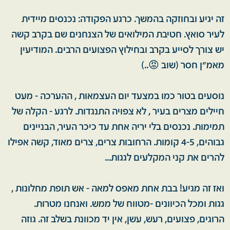
זה יגיע ובחוזקה בהמשך. כרגע הפקודה: נכנסים מיידית
לעיר סואץ. חטיבת המילואים של הצנחנים שם בקרב קשה
יש צורך לסייע בקרב ובחילוץ הפצועים הרבים. המודיעין
מאמ״ן חסר (שוב 😡..)
נוסעים בטור כמו במצעד יום העצמאות , ההערכה - מעט
חיילים מצרים בעיר , לא צפויה התנגדות. לרגע - הקלה של
תמימות. נכנסים בלי יריה אחת עד כיכר העיר, הבניינים
גבוהים, 4-5 קומות. הרחובות צרים, צרים מאוד, קשה אפילו
להרים את קני המקלעים לגגות...
ואז זה מגיע! בבת אחת מאפס למאה - אש תופת מחלונות ,
גגות ומכל הכיוונים -מטווח של ממש. ואנחנו מטרות.
הרוגים, פצועים, רעש, עשן, אין יד מכוונת בשלב זה. גוזה