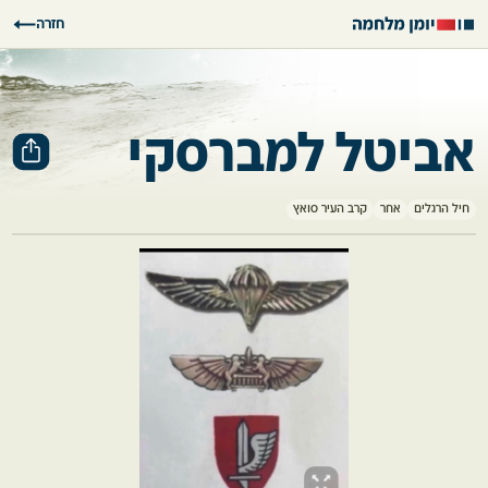
חזרה
אביטל למברסקי
חיל הרגלים
אחר
קרב העיר סואץ