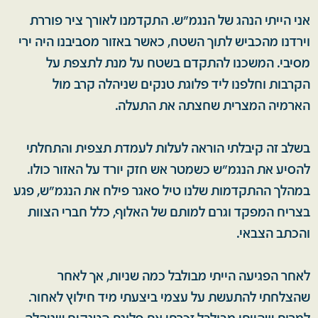
אני הייתי הנהג של הנגמ"ש. התקדמנו לאורך ציר פוררת
וירדנו מהכביש לתוך השטח, כאשר באזור מסביבנו היה ירי
מסיבי. המשכנו להתקדם בשטח על מנת לתצפת על
הקרבות וחלפנו ליד פלוגת טנקים שניהלה קרב מול
הארמיה המצרית שחצתה את התעלה.
בשלב זה קיבלתי הוראה לעלות לעמדת תצפית והתחלתי
להסיע את הנגמ"ש כשמטר אש חזק יורד על האזור כולו.
במהלך ההתקדמות שלנו טיל סאגר פילח את הנגמ"ש, פגע
בצריח המפקד וגרם למותם של האלוף, כלל חברי הצוות
והכתב הצבאי.
לאחר הפגיעה הייתי מבולבל כמה שניות, אך לאחר
שהצלחתי להתעשת על עצמי ביצעתי מיד חילוץ לאחור.