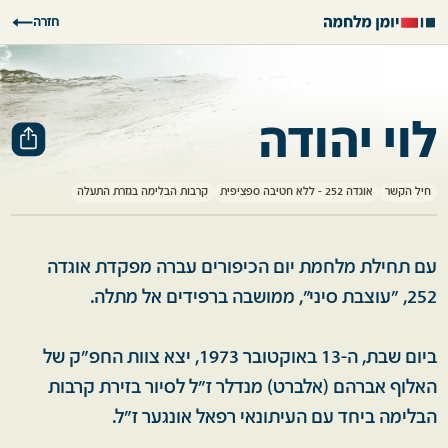
חזרה
לוי יהודה
חיל הקשר
אוגדה 252 - ללא חטיבה ספציפית
קרבות הבלימה בגזרת התעלה
עם תחילת מלחמת יום הכיפורים עברה מפקדת אוגדה
252, "עוצבת סיני", ממושבה ברפידים אל מתלה.
ביום שבת, ה-13 באוקטובר 1973, יצא צוות החפ"ק של
האלוף אברהם (אלברט) מנדלר ז"ל לסיור בזירת קרבות
הבלימה ביחד עם העיתונאי רפאל אונגער ז"ל.