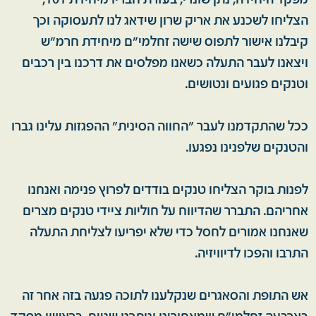
מפקד היחידה, נתן שונרי, בעזרת חבריו מיחידת 101,
הצליחו לשכנע את אריק שרון שידאג לנו לתעסוקה וכך
קיבלנו אישור לתפוס שישה זחלמי"ם מיחידת חרמ"ש
ויצאנו לעבר התעלה כשאנו מפלסים את דרכנו בין רכבים
וטנקים פגועים ונטושים.
ככל שהתקדמנו לעבר "החווה הסינית" ההפגזות עלינו גברו
והטנקים שלפנינו נפגעו.
לפנות בוקר הצליחו טנקים בודדים לפרוץ פנימה ואנחנו
אחריהם. התברר שהדיווח על חוליות ציידי טנקים מצרים
שאנחנו אמורים לחסל כדי שלא יפריעו לצליחת התעלה
התרבו והפכו לדיוויזיה.
אש התופת והסאגרים שנקלענו לתוכה פגעה בזה אחר זה