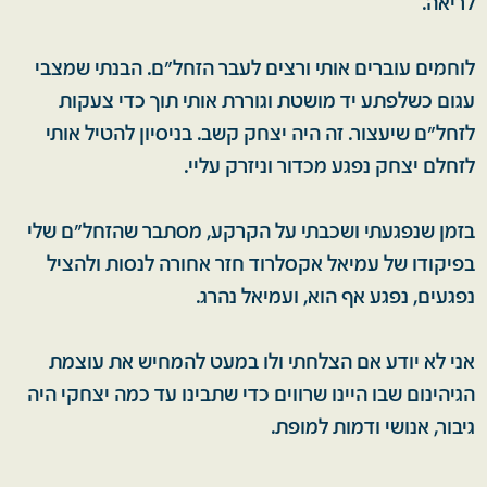
לריאה.
לוחמים עוברים אותי ורצים לעבר הזחל"ם. הבנתי שמצבי
עגום כשלפתע יד מושטת וגוררת אותי תוך כדי צעקות
לזחל"ם שיעצור. זה היה יצחק קשב. בניסיון להטיל אותי
לזחלם יצחק נפגע מכדור וניזרק עליי.
בזמן שנפגעתי ושכבתי על הקרקע, מסתבר שהזחל"ם שלי
בפיקודו של עמיאל אקסלרוד חזר אחורה לנסות ולהציל
נפגעים, נפגע אף הוא, ועמיאל נהרג.
אני לא יודע אם הצלחתי ולו במעט להמחיש את עוצמת
הגיהינום שבו היינו שרווים כדי שתבינו עד כמה יצחקי היה
גיבור, אנושי ודמות למופת.