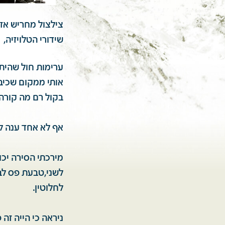
צילצול מחריש אזנ
שידורי הטלויזיה,
ערימות חול שהית
אותי ממקום שכיבת
בקול רם מה קורה
אף לא אחד ענה ל
לשני,טבעת פס לב
לחלוטין.
ניראה כי הייה זה 