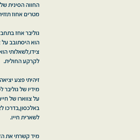
מטרים אחוז תזזית
גוליבר אחז בתחבו
הוא היסתובב על צ
צידו,לשאלותי הוא
לקרקע החולית.
זיהיתי פצע יציאה
מידיו של גוליבר
על צווארו של חיי
באלכסון,בדרכו ל
לשארית חייו.
מיד קשרתי את הדי