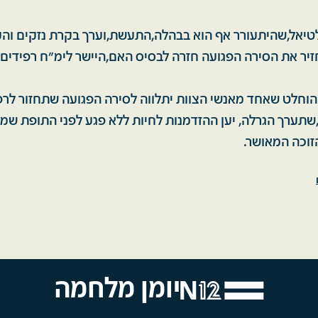
לטיאל,שהיתעורר אף הוא בבהלה,התעשת,וערך בקרת נזקים וה
יר את הסירה הפגועה חזרה לבסיס האם,היישר לימ"ח רפידים.
וחלט שאחד מאנשי הצוות יתלווה לסירה הפגועה שתחזור לרפ
שתערך הגרלה, יען ההזדמנות לחיות ללא פגע לפני התופת שממ
הזוכה המאושר.
יומן מלחמה