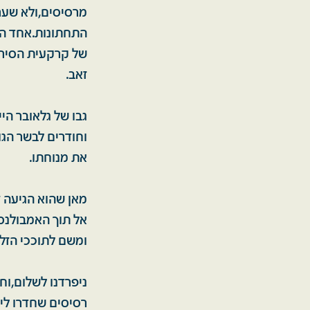
מרסיסים,ולא שערת
התחתונות.אחד הר
של קרקעית הסירה,
זאב.
גבו של גלאובר הי
וחודרים לבשר הג
את מנוחתו.
מאן שהוא הגיעה ז
אל תוך האמבולנס.
ומשם לתוככי הזל
ניפרדנו לשלום,ו
רסיסים שחדרו ליר