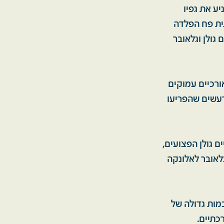
ע את גפיו
ית פח הפלדה
גולן וגלאובר
ורכיים עמוקים
רעשים שהפריעו
ם גולן הפצועים,
גלאובר לאלונקה
מות גדולה של
כתיים.