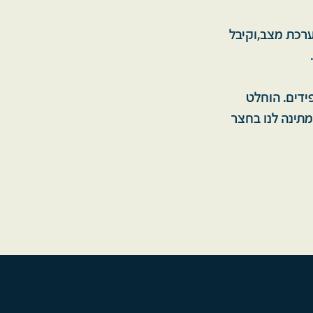
ערכת מצב,וקיבל
ידים. הוחלט
תינה לנו בחצר