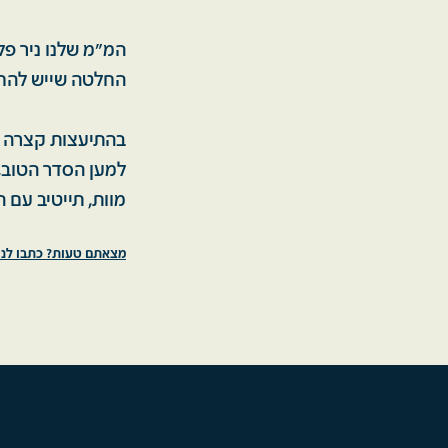
המ"מ שלנו ניר פ
החלטה שייש להחז
בהתיעצות קצרה ה
למען הסדר הטוב,
מוות, תייטיב עם 
מצאתם טעות? כתבו לנו