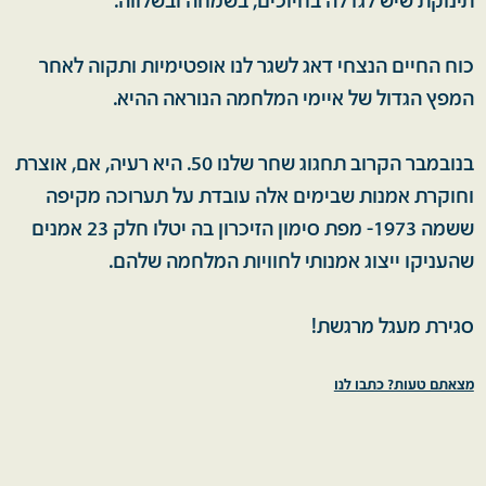
תינוקת שיש לגדלה בחיוכים, בשמחה ובשלווה.
כוח החיים הנצחי דאג לשגר לנו אופטימיות ותקוה לאחר
המפץ הגדול של איימי המלחמה הנוראה ההיא.
בנובמבר הקרוב תחגוג שחר שלנו 50. היא רעיה, אם, אוצרת
וחוקרת אמנות שבימים אלה עובדת על תערוכה מקיפה
ששמה 1973- מפת סימון הזיכרון בה יטלו חלק 23 אמנים
שהעניקו ייצוג אמנותי לחוויות המלחמה שלהם.
סגירת מעגל מרגשת!
מצאתם טעות? כתבו לנו