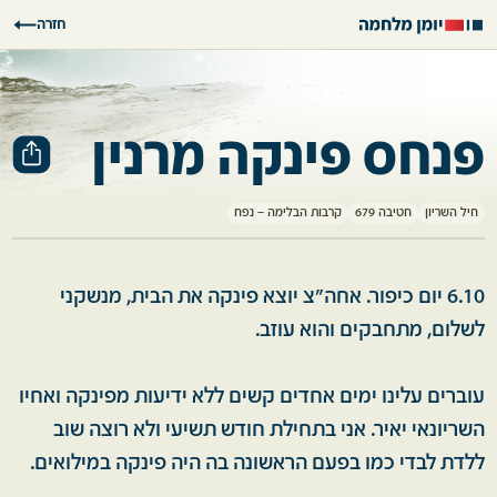
חזרה
פנחס פינקה מרנין
חיל השריון
חטיבה 679
קרבות הבלימה – נפח
6.10 יום כיפור. אחה"צ יוצא פינקה את הבית, מנשקני
לשלום, מתחבקים והוא עוזב.
עוברים עלינו ימים אחדים קשים ללא ידיעות מפינקה ואחיו
השריונאי יאיר. אני בתחילת חודש תשיעי ולא רוצה שוב
ללדת לבדי כמו בפעם הראשונה בה היה פינקה במילואים.