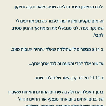
ילדנו הראשון נפטר וזו לידה שניה מלאת תקוה ותיקון.
והימים נוקפים ואין ידיעה. כעבור כשבוע מודיעים לי
שפינקה נעדר. לבי מנבא לי את האמת אך ההגיון מסרב
לקבל.
ב 8.11 מבשרים לי שהילד.ה שאלד י.תהיה יתום.ה מאב.
אז שוב אלד לבדי והפעם זה לבד ארוך ארוך...
ב 11.11 נולדת קרן האור של כולנו - שחר.
בתוך האפלה הגדולה בה שרויים ההורים והאחות שאיבדו
שני בנים ואחים ביום אחד מנצנץ אור החיים הגדול -