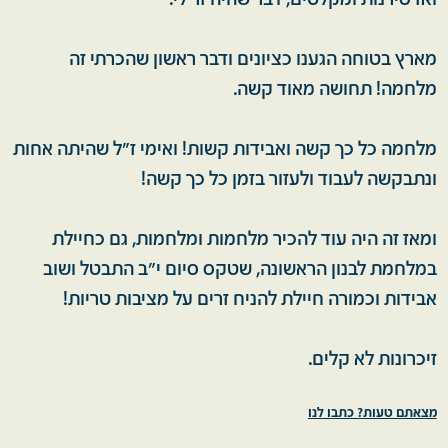
ואז סירנות ומקלטים, דבר שהיה זר לי.
מארץ בטוחה הגענו כציונים ודבר ראשון שהכרתי זה
מלחמה! תחושה מאוד קשה.
מלחמה כל כך קשה ואבידות קשות! ואימי ז"ל שהיתה אחות
ונתבקשה לעבוד ולעזור בזמן כל כך קשה!
ומאז זה היה עוד להכיר מלחמות ומלחמות, גם כחיילת
במלחמת לבנון הראשונה, שטקס סיום י"ב התבטל ושוב
אבידות וכמורה חיילת להניח זרים על מציבות טריות!
זיכרונות לא קלים.
מצאתם טעות? כתבו לנו