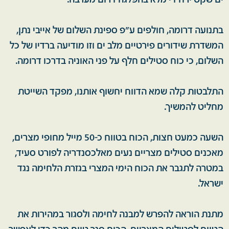
ים שקט ירח די מלא בהפלגה דרום מערבה.
בתנועה דרומה, חולפים ע״פ ספינת השלום של אייבי נתן,
המשדרת שידורים פירטיים מלב ים וזו מודיעה ברדיו של כל
השלום, כי כוח סטילים חלף על פני האוניה בדרכו דרומה.
התלבטות קלה שמא הדווח יחשוף אותנו, מפקד השייטת
מחליט להמשיך.
השעה כמעט חצות, הכוח בטווח כ-50 מייל מחופי מצרים,
מאכנים סטילים מצריים נעים מאלכסנדריה לפורט סעיד,
במטרה לתגבר את הכוח הימי המצרי בגזרת הלחימה נגד
ישראל.
מתנת הוראה להפרש למבנה לחימה ולסגור במהירות את