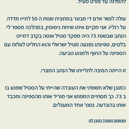
להפלגה עד פורט סעיד.
עולה לגשר אדם די מבוגר במחצית שנות ה 50 לחייו מדדה
על רגליו. אני מקיים איתו שיחת נימוסין, במהלכה מספר לי
הנתב שבשנת 73 היה מפקד סטיל אוסה בקרב דמייט
בלטים, ספינתו נפגעה מטיל ישראלי והוא החליט לעלות עם
הספינה על החוף ולמנוע טביעה.
זו הייתה הסיבה לתלייתו של הנתב המצרי.
כמובן שלא חשפתי את העובדה שהייתי על הסטיל שפגע בו
ב 73. כך מסתיים המפגש אני מוריד אותו מהספינה ומכבד
אותו בהצדעה. נסגר אחד המעגלים.
מצאתם טעות? כתבו לנו