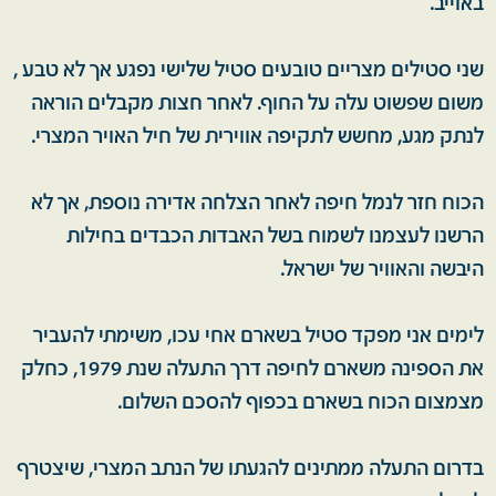
באוייב.
שני סטילים מצריים טובעים סטיל שלישי נפגע אך לא טבע ,
משום שפשוט עלה על החוף. לאחר חצות מקבלים הוראה
לנתק מגע, מחשש לתקיפה אווירית של חיל האויר המצרי.
הכוח חזר לנמל חיפה לאחר הצלחה אדירה נוספת, אך לא
הרשנו לעצמנו לשמוח בשל האבדות הכבדים בחילות
היבשה והאוויר של ישראל.
לימים אני מפקד סטיל בשארם אחי עכו, משימתי להעביר
את הספינה משארם לחיפה דרך התעלה שנת 1979, כחלק
מצמצום הכוח בשארם בכפוף להסכם השלום.
בדרום התעלה ממתינים להגעתו של הנתב המצרי, שיצטרף