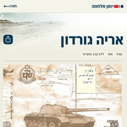
חזרה
אריה גורדון
עורף
אחר
ללא קרב ספציפי