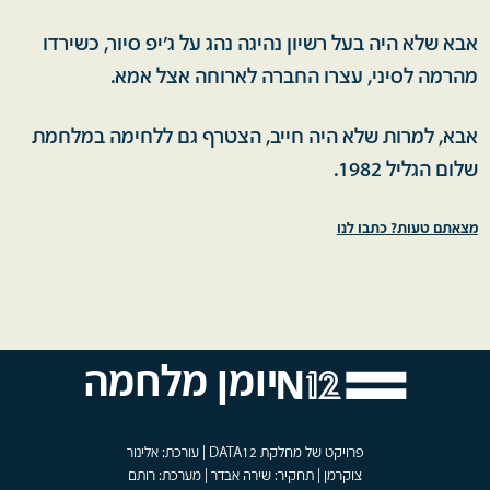
אבא שלא היה בעל רשיון נהיגה נהג על ג'יפ סיור, כשירדו
מהרמה לסיני, עצרו החברה לארוחה אצל אמא.
אבא, למרות שלא היה חייב, הצטרף גם ללחימה במלחמת
שלום הגליל 1982.
מצאתם טעות? כתבו לנו
יומן מלחמה
פרויקט של מחלקת DATA12 | עורכת: אלינור
צוקרמן | תחקיר: שירה אבדר | מערכת: רותם