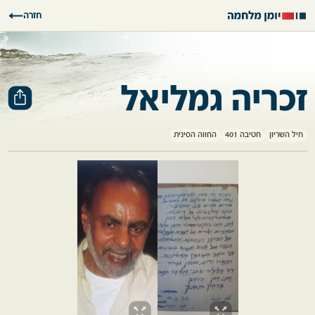
חזרה
זכריה גמליאל
חיל השריון
חטיבה 401
החווה הסינית