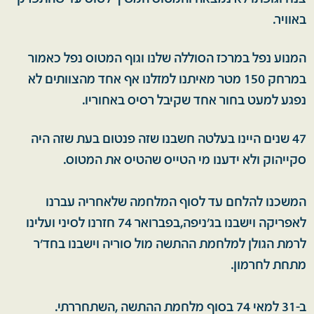
באוויר.
המנוע נפל במרכז הסוללה שלנו וגוף המטוס נפל כאמור
במרחק 150 מטר מאיתנו למזלנו אף אחד מהצוותים לא
נפגע למעט בחור אחד שקיבל רסיס באחוריו.
47 שנים היינו בעלטה חשבנו שזה פנטום בעת שזה היה
סקייהוק ולא ידענו מי הטייס שהטיס את המטוס.
המשכנו להלחם עד לסוף המלחמה שלאחריה עברנו
לאפריקה וישבנו בג'ניפה,בפברואר 74 חזרנו לסיני ועלינו
לרמת הגולן למלחמת ההתשה מול סוריה וישבנו בחד'ר
מתחת לחרמון.
ב-31 למאי 74 בסוף מלחמת ההתשה ,השתחררתי.