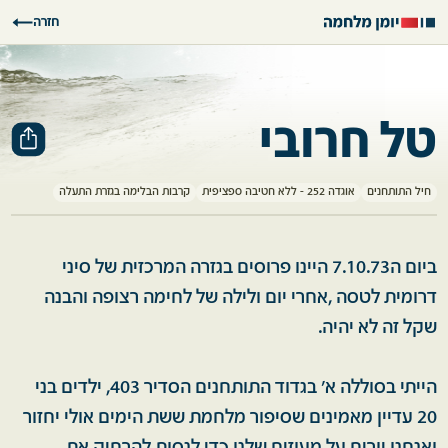
חזרה
טל חרובי
חיל התותחנים
אוגדה 252 - ללא חטיבה ספציפית
קרבות הבלימה בגזרת התעלה
ביום ה7.10.73 היינו פרוסים בגזרה המרכזית של סיני
דרומית לטסה ,אחרי יום ולילה של לחימה רצופה והבנה
שקל זה לא יהיה.
הייתי בסוללה א' בגדוד התותחנים הסדיר 403, ילדים בני
20 עדיין מאמינים שסיפור מלחמת ששת הימים אולי יחזור