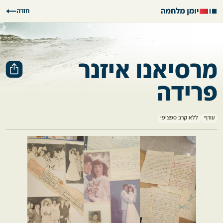
חזרה
מרסיאנו איזנר
פרידה
עורף
ללא קרב ספציפי