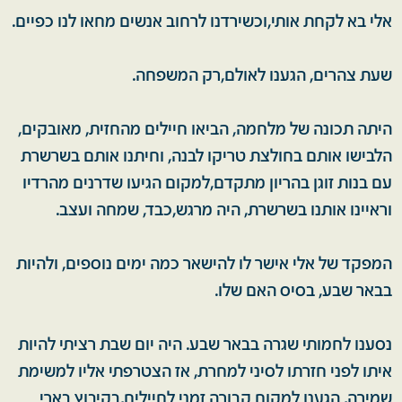
אלי בא לקחת אותי,וכשירדנו לרחוב אנשים מחאו לנו כפיים.
שעת צהרים, הגענו לאולם,רק המשפחה.
היתה תכונה של מלחמה, הביאו חיילים מהחזית, מאובקים,
הלבישו אותם בחולצת טריקו לבנה, וחיתנו אותם בשרשרת
עם בנות זוגן בהריון מתקדם,למקום הגיעו שדרנים מהרדיו
וראיינו אותנו בשרשרת, היה מרגש,כבד, שמחה ועצב.
המפקד של אלי אישר לו להישאר כמה ימים נוספים, ולהיות
בבאר שבע, בסיס האם שלו.
נסענו לחמותי שגרה בבאר שבע. היה יום שבת רציתי להיות
איתו לפני חזרתו לסיני למחרת, אז הצטרפתי אליו למשימת
שמירה, הגענו למקום קבורה זמני לחיילים,בקיבוץ בארי