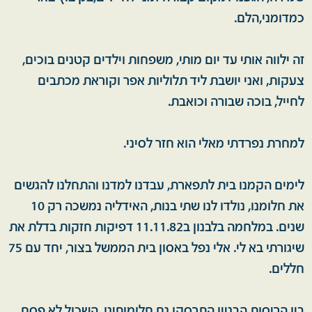
כמדומני,הלם.
זה ילווה אותי עד יום מותי, משפחות וילדים קטנים בוכים,
צעקות, ואני יושבת ליד תלוליות אפר וקוראת מכתבים
לחייל, בוכה שבורה וכואבת.
למחרת נפרדתי מאלי הוא חזר לסיני.
לימים הקמנו בית לתפארת, עבדנו למדנו והתחלנו להגשים
את חלומנו, נולדו לנו שתי בנות, האידליה נמשכה רק 10
שנים. במלחמה בלבנון ב11.11.82 דפיקות חזקות בדלת את
שיגורתי בא לי. אלי נפל באסון בית הממשל בצור, יחד עם 75
חללים.
בין הריסות הבניין התרסקו גם חלומותינו. השכול לא פסח