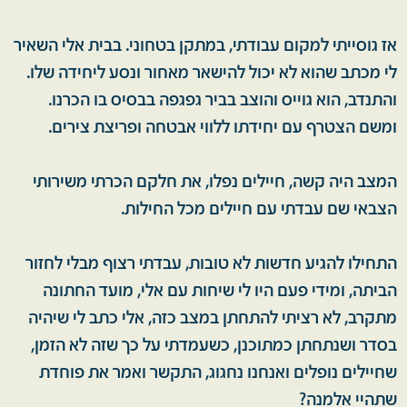
אז גוסייתי למקום עבודתי, במתקן בטחוני. בבית אלי השאיר
לי מכתב שהוא לא יכול להישאר מאחור ונסע ליחידה שלו.
והתנדב, הוא גוייס והוצב בביר גפגפה בבסיס בו הכרנו.
ומשם הצטרף עם יחידתו ללווי אבטחה ופריצת צירים.
המצב היה קשה, חיילים נפלו, את חלקם הכרתי משירותי
הצבאי שם עבדתי עם חיילים מכל החילות.
התחילו להגיע חדשות לא טובות, עבדתי רצוף מבלי לחזור
הביתה, ומידי פעם היו לי שיחות עם אלי, מועד החתונה
מתקרב, לא רציתי להתחתן במצב כזה, אלי כתב לי שיהיה
בסדר ושנתחתן כמתוכנן, כשעמדתי על כך שזה לא הזמן,
שחיילים נופלים ואנחנו נחגוג, התקשר ואמר את פוחדת
שתהיי אלמנה?