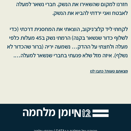
חזרנו למקום שהשאירו את הנשק. חברי נשאר למעלה
לאבטח ואני ירדתי להביא את הנשק.
לקחתי ליד קלצ׳ניקוב, הוצאתי את המחסנית דרכתי (כדי
לשלוף כדור שנשאר בקנה) הרמתי נשק ב45 מעלות כלפי
מעלה ולחצתי על ההדק… נשמעה יריה (ברור שהכדור לא
נשלף). איזה מזל שלא פגעתי בחברי שנשאר למעלה….
מצאתם טעות? כתבו לנו
יומן מלחמה