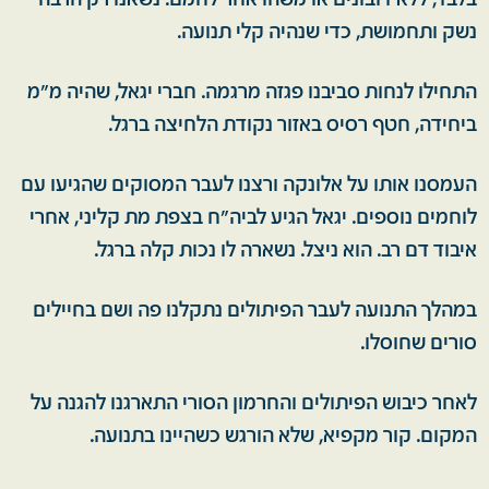
בלבד, ללא דובונים או משהו אחר לחמם. נשאנו רק הרבה
נשק ותחמושת, כדי שנהיה קלי תנועה.
התחילו לנחות סביבנו פגזה מרגמה. חברי יגאל, שהיה מ״מ
ביחידה, חטף רסיס באזור נקודת הלחיצה ברגל.
העמסנו אותו על אלונקה ורצנו לעבר המסוקים שהגיעו עם
לוחמים נוספים. יגאל הגיע לביה״ח בצפת מת קליני, אחרי
איבוד דם רב. הוא ניצל. נשארה לו נכות קלה ברגל.
במהלך התנועה לעבר הפיתולים נתקלנו פה ושם בחיילים
סורים שחוסלו.
לאחר כיבוש הפיתולים והחרמון הסורי התארגנו להגנה על
המקום. קור מקפיא, שלא הורגש כשהיינו בתנועה.