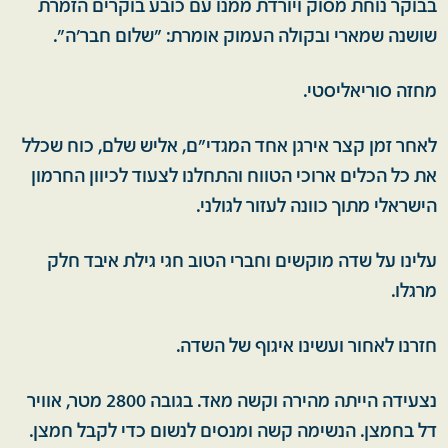
בבוקר נוחת מסוק ויורדת ממנו עם כובע בוקרים הזמרת
שושנה שמארי ובקולה העמוק אומרת: ״שלום חבר׳ה״.
מחזה סוריאליסטי.
לאחר זמן קצר אירגן אחד המגדי״ם, אליש שלם, כוח שכלל
את כל הכלים ארוכי הטווח והתחלנו לצעוד לכיוון החרמון
הישראלי מתוך כוונה לעזור לגולני.
עלינו על שדה מוקשים וחברי הטוב חגי גילת איבד חלק
מרגלו.
חזרנו לאחור ועשינו איגוף של השדה.
נצעידה הייתה מהירה וקשה מאד. בגובה 2800 מטר, אוויר
דל בחמצן. הנשימה קשה ומנסים לנשום כדי לקבל חמצן.