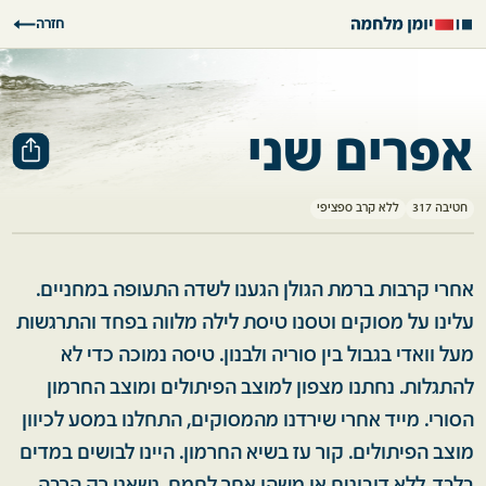
חזרה
אפרים שני
חטיבה 317
ללא קרב ספציפי
אחרי קרבות ברמת הגולן הגענו לשדה התעופה במחניים.
עלינו על מסוקים וטסנו טיסת לילה מלווה בפחד והתרגשות
מעל וואדי בגבול בין סוריה ולבנון. טיסה נמוכה כדי לא
להתגלות. נחתנו מצפון למוצב הפיתולים ומוצב החרמון
הסורי. מייד אחרי שירדנו מהמסוקים, התחלנו במסע לכיוון
מוצב הפיתולים. קור עז בשיא החרמון. היינו לבושים במדים