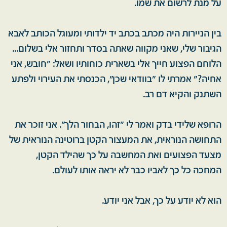
על מנת לרשום את שמו.
בין הניירות היה מכתב בכתב יד ילדותי ומעוגל הכותב לאבא
הגיבור שלי, שאני מקווה שאתה בסדר ותחזור אלי בשלום...
הלוחם הפצוע חייך אלי בשארית כוחותיו ושאל: "חובש, אני
אחיה?" אמרתי לו "בוודאי שכן", הכנסתי את העירוי ולפתע
השתנק והקיא דם רב.
הרופא שלידי בדק ואמר לי "זהו, הבחור הלך". אני זוכר את
התחושה הנוראית, את המעצור הקטן ברוטינה הנוראית של
מצעד הפצועים ואת המחשבה על כך שהילד הקטן,
המחכה כל כך לאביו כבר לא יראה אותו לעולם.
הוא לא יודע על כך, אבל אני יודע.