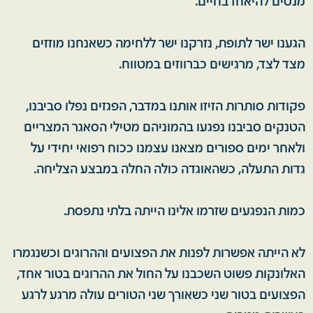
מנסים להיאחז בחיים.
הגענו ישר לתופת, נזרקנו ישר ללחימה כשאנחנו מוזזים
מצד לצד, מרגישים כברווזים במטווח.
פקודות סותרות הזיזו אותנו במדבר, הפגזים נפלו סביבנו,
הטנקים סביבנו נפגעו בהמוניהם מטילי הסאגר המצריים
ולאחר ימים ספורים מצאנו עצמנו ככוח רפואי יחידי על
גדות התעלה, כשהאוגדה כולה החלה במבצע הצליחה.
כמות הנפגעים שזרמו אלינו הייתה בלתי נתפסת.
לא הייתה אפשרות לפנות את הפצועים וההרוגים וכשנגמרו
האלונקות פשוט השכבנו על החול את ההרוגים בטור אחד,
הפצועים בטור שני כשאורך שני הטורים עולה מרגע לרגע