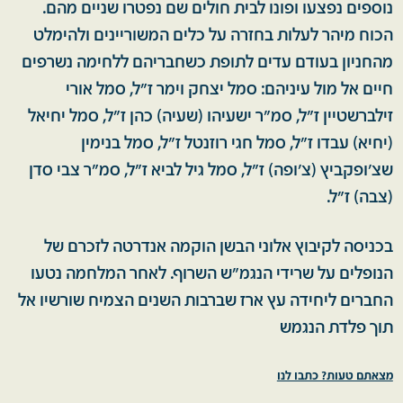
נוספים נפצעו ופונו לבית חולים שם נפטרו שניים מהם.
הכוח מיהר לעלות בחזרה על כלים המשוריינים ולהימלט
מהחניון בעודם עדים לתופת כשחבריהם ללחימה נשרפים
חיים אל מול עיניהם: סמל יצחק וימר ז"ל, סמל אורי
זילברשטיין ז"ל, סמ"ר ישעיהו (שעיה) כהן ז"ל, סמל יחיאל
(יחיא) עבדו ז"ל, סמל חגי רוזנטל ז"ל, סמל בנימין
שצ'ופקביץ (צ'ופה) ז"ל, סמל גיל לביא ז"ל, סמ"ר צבי סדן
(צבה) ז"ל.
בכניסה לקיבוץ אלוני הבשן הוקמה אנדרטה לזכרם של
הנופלים על שרידי הנגמ"ש השרוף. לאחר המלחמה נטעו
החברים ליחידה עץ ארז שברבות השנים הצמיח שורשיו אל
תוך פלדת הנגמש
מצאתם טעות? כתבו לנו