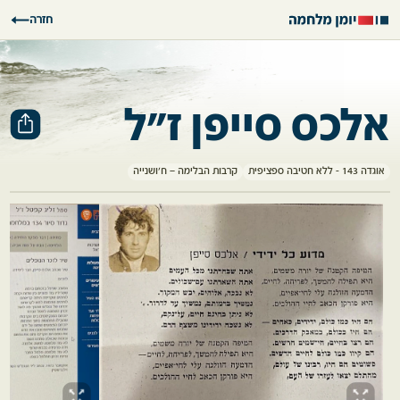
חזרה
אלכס סייפן ז"ל
אוגדה 143 - ללא חטיבה ספציפית
קרבות הבלימה – ח'ושנייה