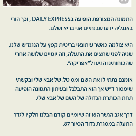
התמונה המצורפת הופיעה בDAILY EXPRESS , וכך הורי
באנגליה ידעו שבנתיים אני בריא ושלם.
היא צולמה כאשר עיתונאי בריטית קפץ על הנגמ"ש שלנו,
שניה לפני שחצינו את התעלה, וזה יומיים שלושה אחרי
שהכוחותינו הגיעו ל"אפריקה".
אומנם נתתי לו את השם ומס טל. של אבא שלי ובקשתי
שימסור ד"ש אך הוא התבלבל ובעיתון התמונה הופיעה
תחת הכותרת הגדולה של השם של אבא שלי.
דרך אגב הגשר הוא זה שיומיים קודם הבלנו חלקיו לגדר
התעלה במסגרת גדוד הסיור 87.