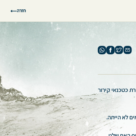
חזרה
ת כטכנאי קירור
ם לא הייתה.